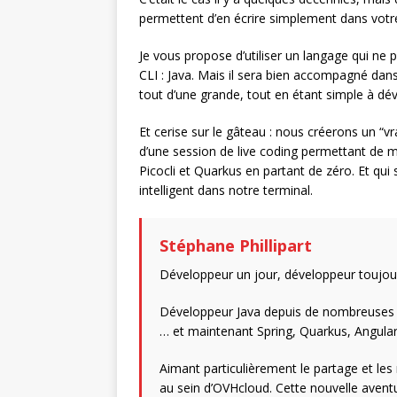
permettent d’en écrire simplement dans votr
Je vous propose d’utiliser un langage qui ne pa
CLI : Java. Mais il sera bien accompagné dans
tout d’une grande, tout en étant simple à dé
Et cerise sur le gâteau : nous créerons un “
d’une session de live coding permettant de 
Picocli et Quarkus en partant de zéro. Et qui 
intelligent dans notre terminal.
Stéphane Phillipart
Développeur un jour, développeur toujour
Développeur Java depuis de nombreuses d’an
… et maintenant Spring, Quarkus, Angula
Aimant particulièrement le partage et les
au sein d’OVHcloud. Cette nouvelle avent