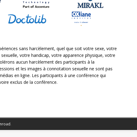
ériences sans harcèlement, quel que soit votre sexe, votre
on sexuelle, votre handicap, votre apparence physique, votre
tolérons aucun harcèlement des participants à la
essions et les images à connotation sexuelle ne sont pas
édias en ligne. Les participants à une conférence qui
voire exclus de la conférence.
nroad
.