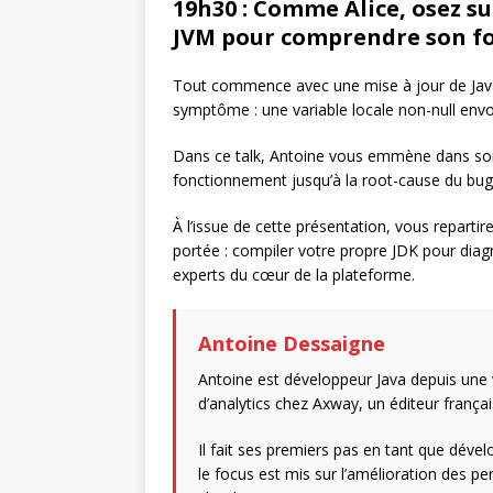
19h30 : Comme Alice, osez su
JVM pour comprendre son 
Tout commence avec une mise à jour de Java 
symptôme : une variable locale non-null envo
Dans ce talk, Antoine vous emmène dans son
fonctionnement jusqu’à la root-cause du bug
À l’issue de cette présentation, vous repartir
portée : compiler votre propre JDK pour diag
experts du cœur de la plateforme.
Antoine Dessaigne
Antoine est développeur Java depuis une vi
d’analytics chez Axway, un éditeur français
Il fait ses premiers pas en tant que dével
le focus est mis sur l’amélioration des p