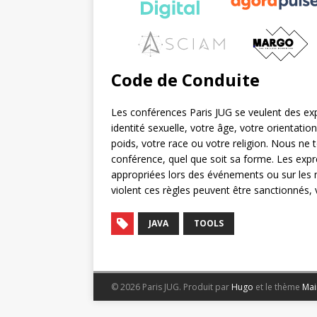
Code de Conduite
Les conférences Paris JUG se veulent des exp
identité sexuelle, votre âge, votre orientati
poids, votre race ou votre religion. Nous ne 
conférence, quel que soit sa forme. Les expr
appropriées lors des événements ou sur les m
violent ces règles peuvent être sanctionnés, 
JAVA
TOOLS
© 2026 Paris JUG.
Produit par
Hugo
et le thème
Mai