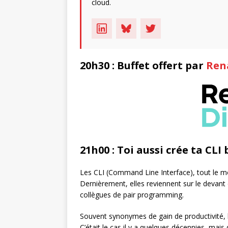
cloud.
20h30 : Buffet offert par
Rena
21h00 : Toi aussi crée ta CLI 
Les CLI (Command Line Interface), tout le mon
Dernièrement, elles reviennent sur le devant 
collègues de pair programming.
Souvent synonymes de gain de productivité, 
C’était le cas il y a quelques décennies, ma