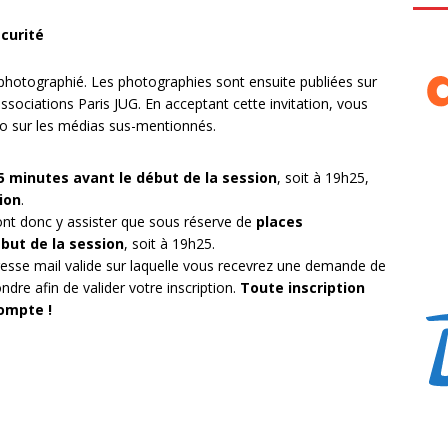
écurité
t photographié. Les photographies sont ensuite publiées sur
associations Paris JUG. En acceptant cette invitation, vous
oto sur les médias sus-mentionnés.
5 minutes avant le début de la session
, soit à 19h25,
ion
.
nt donc y assister que sous réserve de
places
ébut de la session
, soit à 19h25.
resse mail valide sur laquelle vous recevrez une demande de
ndre afin de valider votre inscription.
Toute inscription
ompte !