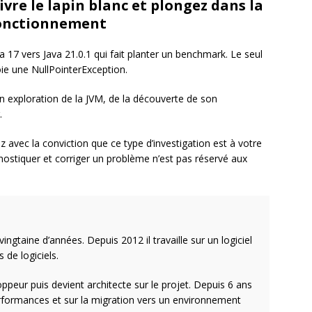
ivre le lapin blanc et plongez dans la
fonctionnement
17 vers Java 21.0.1 qui fait planter un benchmark. Le seul
ie une NullPointerException.
 exploration de la JVM, de la découverte de son
.
ez avec la conviction que ce type d’investigation est à votre
nostiquer et corriger un problème n’est pas réservé aux
ngtaine d’années. Depuis 2012 il travaille sur un logiciel
 de logiciels.
oppeur puis devient architecte sur le projet. Depuis 6 ans
erformances et sur la migration vers un environnement