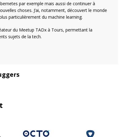
bernetes par exemple mais aussi de continuer à
uvelles choses. J’ai, notamment, découvert le monde
et plus particulièrement du machine learning.
créateur du Meetup TADx à Tours, permettant la
nts sujets de la tech.
uggers
t