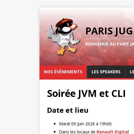
PARIS JUG
BIENVENUE AU PARIS J
NOS ÉVÈNEMENTS
LES SPEAKERS
L
Soirée JVM et CLI
Date et lieu
Mardi 09 Juin 2026 à 19h00
Dans les locaux de
Renault Digital