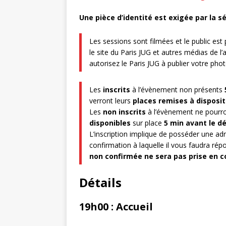
Une pièce d’identité est exigée par la s
Les sessions sont filmées et le public es
le site du Paris JUG et autres médias de l’
autorisez le Paris JUG à publier votre ph
Les
inscrits
à l’évènement non présents
verront leurs
places remises à disposit
Les
non inscrits
à l’évènement ne pourro
disponibles
sur place
5 min avant le d
L’inscription implique de posséder une ad
confirmation à laquelle il vous faudra répo
non confirmée ne sera pas prise en c
Détails
19h00 : Accueil