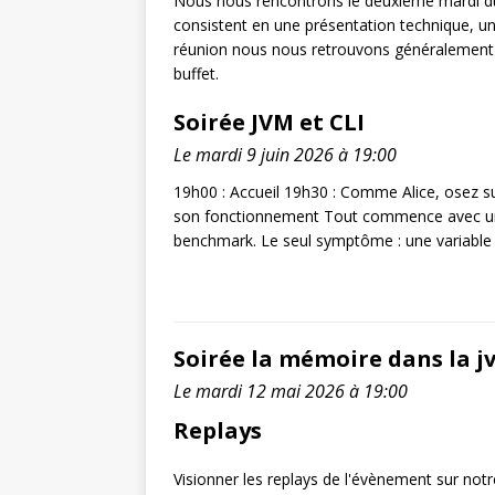
Nous nous rencontrons le deuxième mardi du 
consistent en une présentation technique, un
réunion nous nous retrouvons généralement p
buffet.
Soirée JVM et CLI
Le mardi 9 juin 2026 à 19:00
19h00 : Accueil 19h30 : Comme Alice, osez su
son fonctionnement Tout commence avec une m
benchmark. Le seul symptôme : une variable 
Soirée la mémoire dans la j
Le mardi 12 mai 2026 à 19:00
Replays
Visionner les replays de l'évènement sur not