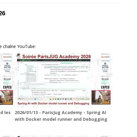
26
re chaîne YouTube:
d les
2026/01/13 - ParisJug Academy - Spring AI
with Docker model runner and Debugging