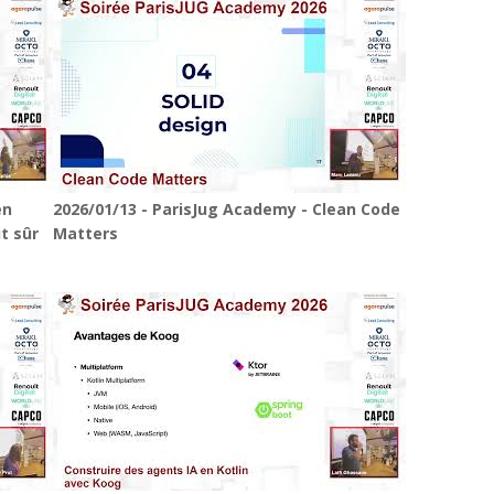
en
2026/01/13 - ParisJug Academy - Clean Code
t sûr
Matters