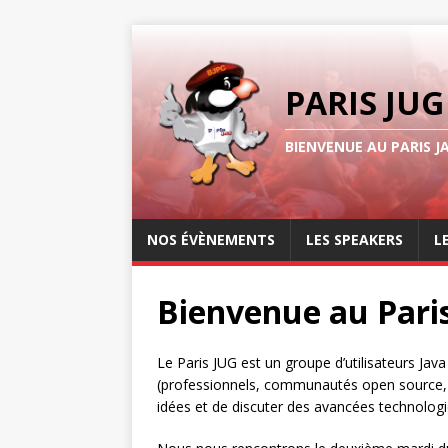
PARIS JUG
BIENVENUE AU PARIS J
NOS ÉVÈNEMENTS
LES SPEAKERS
L
Bienvenue au Pari
Le Paris JUG est un groupe d’utilisateurs Jav
(professionnels, communautés open source, i
idées et de discuter des avancées technologi