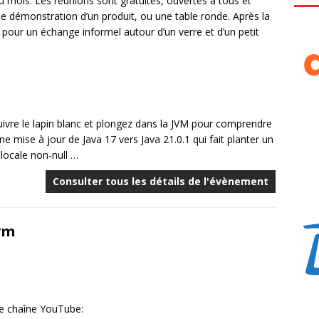
mois. Les réunions sont gratuites, ouvertes à tous et
e démonstration d’un produit, ou une table ronde. Après la
our un échange informel autour d’un verre et d’un petit
ivre le lapin blanc et plongez dans la JVM pour comprendre
ise à jour de Java 17 vers Java 21.0.1 qui fait planter un
locale non-null …
Consulter tous les détails de l'évènement
vm
re chaîne YouTube: