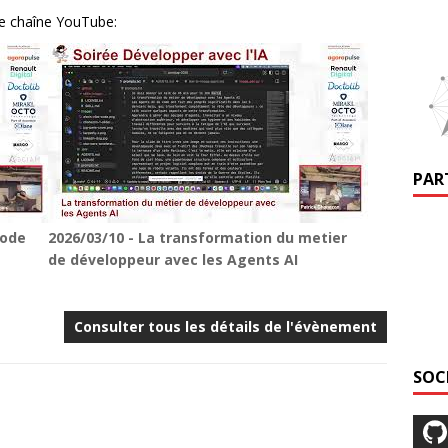
re chaîne YouTube:
PAR
code
2026/03/10 - La transformation du metier
de développeur avec les Agents AI
Consulter tous les détails de l'évènement
SOC