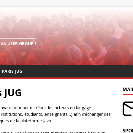
AVA USER GROUP !
E PARIS JUG
s JUG
MAI
a ayant pour but de réunir les acteurs du langage
nstitutions, étudiants, enseignants…) afin d’échanger des
ques de la plateforme Java.
SPO