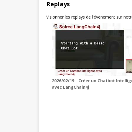
Replays
Visionner les replays de l'évènement sur not
2026/02/19 - Créer un Chatbot Intelli
avec LangChain4j