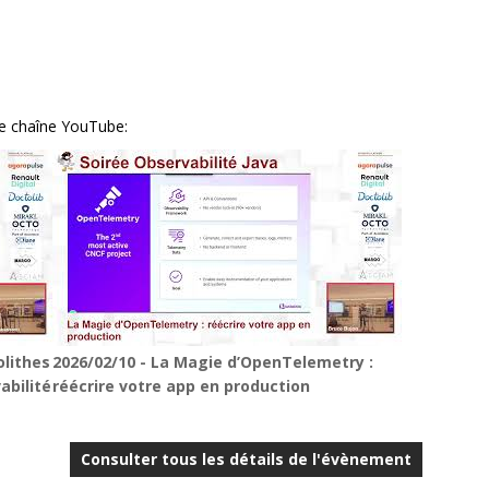
re chaîne YouTube:
olithes
2026/02/10 - La Magie d’OpenTelemetry :
abilité
réécrire votre app en production
Consulter tous les détails de l'évènement