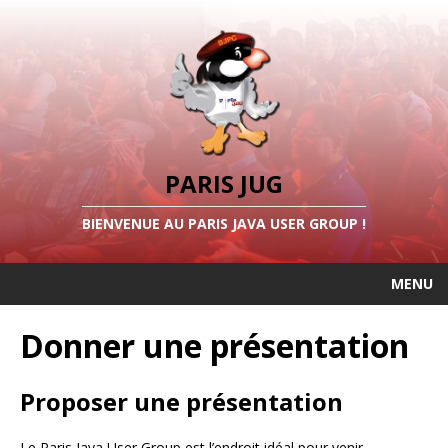
PARIS JUG
BIENVENUE AU PARIS JAVA USER GROUP !
MENU
Donner une présentation
Proposer une présentation
Le Paris Java User Group est l’endroit idéal pour venir