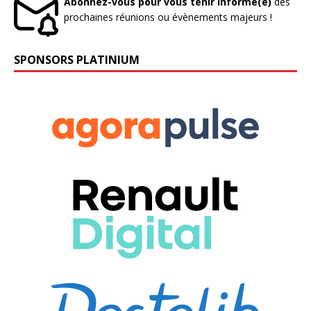
Abonnez-vous pour vous tenir informé(e)
des
prochaines réunions ou évènements majeurs !
SPONSORS PLATINIUM