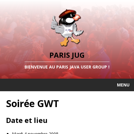
PARIS JUG
BIENVENUE AU PARIS JAVA USER GROUP !
MENU
Soirée GWT
Date et lieu
Mardi 4 novembre 2008