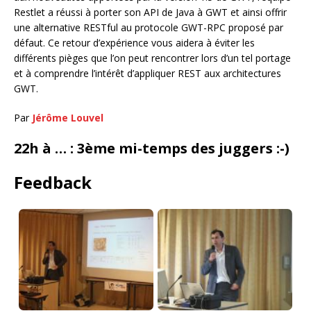
Restlet a réussi à porter son API de Java à GWT et ainsi offrir
une alternative RESTful au protocole GWT-RPC proposé par
défaut. Ce retour d’expérience vous aidera à éviter les
différents pièges que l’on peut rencontrer lors d’un tel portage
et à comprendre l’intérêt d’appliquer REST aux architectures
GWT.
Par
Jérôme Louvel
22h à … : 3ème mi-temps des juggers :-)
Feedback