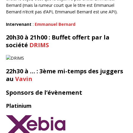
Bernard (mais la rumeur court que le titre est Emmanuel
Bernard n’écrit pas d’API, Emmanuel Bernard est une API).
Intervenant
:
Emmanuel Bernard
20h30 à 21h00 : Buffet offert par la
société
DRIMS
22h30 à … : 3ème mi-temps des juggers
au
Vavin
Sponsors de l’évènement
Platinium