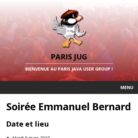
PARIS JUG
BIENVENUE AU PARIS JAVA USER GROUP !
MENU
Soirée Emmanuel Bernard
Date et lieu
Mardi 9 mars 2010