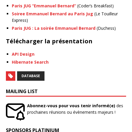
Paris JUG “Emmanuel Bernard”
(Coder’s Breakfast)
Soiree Emmanuel Bernard au Paris Jug
(Le Touilleur
Express)
Paris JUG : La soirée Emmanuel Bernard
(Duchess)
Télécharger la présentation
API Design
Hibernate Search
DATABASE
MAILING LIST
Abonnez-vous pour vous tenir informé(e)
des
prochaines réunions ou évènements majeurs !
SPONSORS PLATINIUM