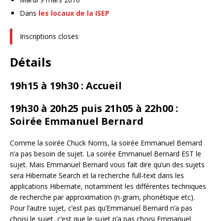
Dans
les locaux de la ISEP
Inscriptions closes
Détails
19h15 à 19h30 : Accueil
19h30 à 20h25 puis 21h05 à 22h00 :
Soirée Emmanuel Bernard
Comme la soirée Chuck Norris, la soirée Emmanuel Bernard
n’a pas besoin de sujet. La soirée Emmanuel Bernard EST le
sujet. Mais Emmanuel Bernard vous fait dire qu’un des sujets
sera Hibernate Search et la recherche full-text dans les
applications Hibernate, notamment les différentes techniques
de recherche par approximation (n-gram, phonétique etc).
Pour l’autre sujet, c’est pas qu’Emmanuel Bernard n’a pas
choisi le sujet, c’est que le sujet n’a pas choisi Emmanuel