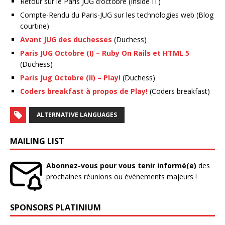
Retour sur le Paris JUG d’octobre (Inside IT)
Compte-Rendu du Paris-JUG sur les technologies web (Blog
courtine)
Avant JUG des duchesses
(Duchess)
Paris JUG Octobre (I) – Ruby On Rails et HTML 5
(Duchess)
Paris Jug Octobre (II) – Play!
(Duchess)
Coders breakfast à propos de Play!
(Coders breakfast)
ALTERNATIVE LANGUAGES
MAILING LIST
Abonnez-vous pour vous tenir informé(e)
des
prochaines réunions ou évènements majeurs !
SPONSORS PLATINIUM