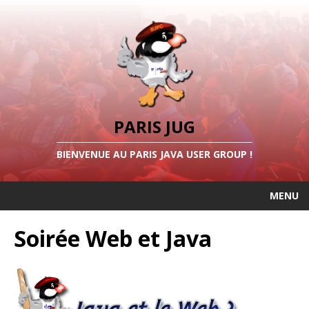
PARIS JUG
BIENVENUE AU PARIS JAVA USER GROUP !
MENU
Soirée Web et Java