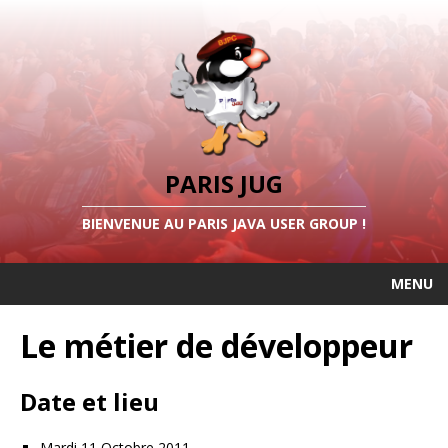
PARIS JUG
BIENVENUE AU PARIS JAVA USER GROUP !
MENU
Le métier de développeur
Date et lieu
Mardi 11 Octobre 2011