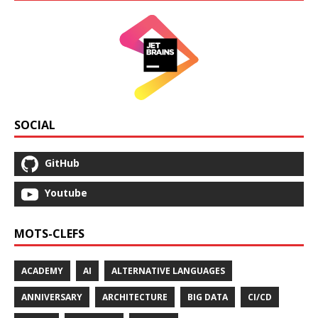
SOCIAL
GitHub
Youtube
MOTS-CLEFS
ACADEMY
AI
ALTERNATIVE LANGUAGES
ANNIVERSARY
ARCHITECTURE
BIG DATA
CI/CD