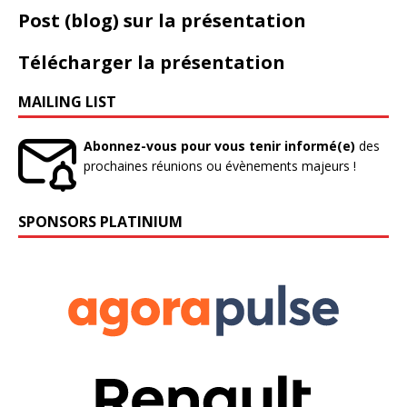
Post (blog) sur la présentation
Télécharger la présentation
MAILING LIST
Abonnez-vous pour vous tenir informé(e)
des
prochaines réunions ou évènements majeurs !
SPONSORS PLATINIUM