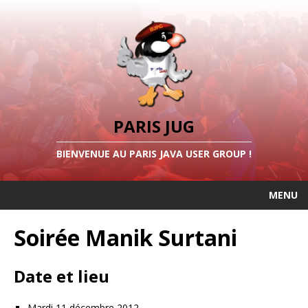
PARIS JUG
BIENVENUE AU PARIS JAVA USER GROUP !
MENU
Soirée Manik Surtani
Date et lieu
Mardi 11 décembre 2012