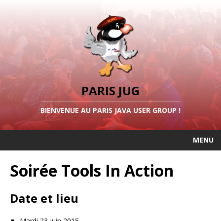
PARIS JUG
BIENVENUE AU PARIS JAVA USER GROUP !
MENU
Soirée Tools In Action
Date et lieu
Mardi 23 juin 2015