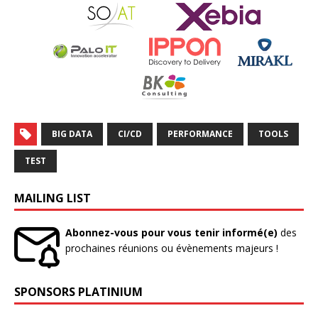
BIG DATA
CI/CD
PERFORMANCE
TOOLS
TEST
MAILING LIST
Abonnez-vous pour vous tenir informé(e)
des
prochaines réunions ou évènements majeurs !
SPONSORS PLATINIUM