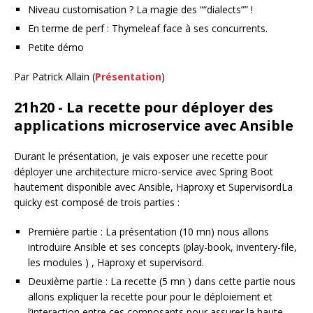
Niveau customisation ? La magie des ““dialects”” !
En terme de perf : Thymeleaf face à ses concurrents.
Petite démo
Par Patrick Allain (
Présentation
)
21h20 - La recette pour déployer des
applications microservice avec Ansible
Durant le présentation, je vais exposer une recette pour
déployer une architecture micro-service avec Spring Boot
hautement disponible avec Ansible, Haproxy et SupervisordLa
quicky est composé de trois parties :
Première partie : La présentation (10 mn) nous allons
introduire Ansible et ses concepts (play-book, inventery-file,
les modules ) , Haproxy et supervisord.
Deuxième partie : La recette (5 mn ) dans cette partie nous
allons expliquer la recette pour pour le déploiement et
l’interaction entre ces composants pour assurer la haute