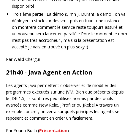
disponibilité.
Troisième partie : La démo (5 mn ), Durant la démo , on va
déployer la stack sur des vm , puis en tuant une instance ,
on montrera comment le service reste toujours assuré et
un nouveau sera lancer en parallèle Pour le moment le nom
n’est pas très accrocheur , mais si la présentation est
accepté je vais en trouvé un plus sexy ;)
Par Walid Chergui
21h40 - Java Agent en Action
Les agents java permettent d’observer et de modifier des
programmes exécutés sur une JVM. Bien que présents depuis
le JDK 1.5, ils sont très peu utilisés hormis par des outils
avancés comme New Relic, JProfiler ou JRebel.A travers un
exemple concret, on verra sur quels principes les agents se
reposent et comment en créer un facilement.
Par Yoann Buch (
Présentation
)