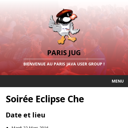
PARIS JUG
BIENVENUE AU PARIS JAVA USER GROUP !
MENU
Soirée Eclipse Che
Date et lieu
Mardi 22 Mars 2016