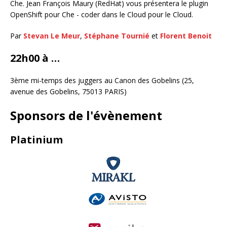
Che. Jean François Maury (RedHat) vous présentera le plugin
OpenShift pour Che - coder dans le Cloud pour le Cloud.
Par
Stevan Le Meur
,
Stéphane Tournié
et
Florent Benoit
22h00 à …
3ème mi-temps des juggers au Canon des Gobelins (25,
avenue des Gobelins, 75013 PARIS)
Sponsors de l'évènement
Platinium