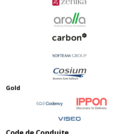
Gold
Code de Conduite