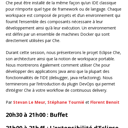
Che peut être installé de la même façon qu’un IDE classique
pour n’importe quel type de framework ou de langage. Chaque
workspace est composé de projets et d’un environnement qui
fournit l’ensemble des composants nécessaire à leur
développement ainsi qu’à leur exécution. Un environnement
est défini par un ensemble de machines Docker qui sont
directement utilisées par Che.
Durant cette session, nous présenterons le projet Eclipse Che,
son architecture ainsi que la notion de workspace portable.
Nous montrerons également comment utiliser Che pour
développer des applications Java ainsi que la plupart des
fonctionnalités de l’IDE (debugger, java refactoring). Nous
terminerons par l’introduction du plugin DevOps qui permet
d’intégrer Che à votre workflow de continuous delivery.
Par
Stevan Le Meur
,
Stéphane Tournié
et
Florent Benoit
20h30 à 21h00 : Buffet
21h00 à 21h45 : L’extensibilité d’Eclipse