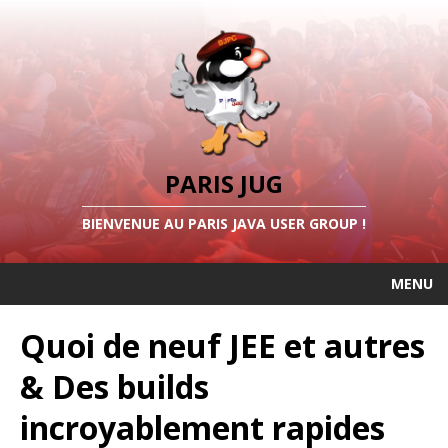
PARIS JUG
BIENVENUE AU PARIS JAVA USER GROUP !
MENU
Quoi de neuf JEE et autres
& Des builds
incroyablement rapides