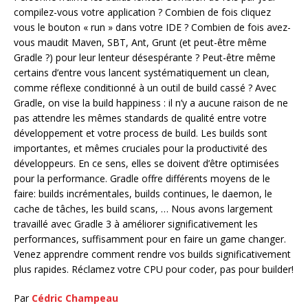
compilez-vous votre application ? Combien de fois cliquez
vous le bouton « run » dans votre IDE ? Combien de fois avez-
vous maudit Maven, SBT, Ant, Grunt (et peut-être même
Gradle ?) pour leur lenteur désespérante ? Peut-être même
certains d’entre vous lancent systématiquement un clean,
comme réflexe conditionné à un outil de build cassé ? Avec
Gradle, on vise la build happiness : il n’y a aucune raison de ne
pas attendre les mêmes standards de qualité entre votre
développement et votre process de build. Les builds sont
importantes, et mêmes cruciales pour la productivité des
développeurs. En ce sens, elles se doivent d’être optimisées
pour la performance. Gradle offre différents moyens de le
faire: builds incrémentales, builds continues, le daemon, le
cache de tâches, les build scans, … Nous avons largement
travaillé avec Gradle 3 à améliorer significativement les
performances, suffisamment pour en faire un game changer.
Venez apprendre comment rendre vos builds significativement
plus rapides. Réclamez votre CPU pour coder, pas pour builder!
Par
Cédric Champeau