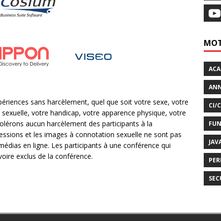
MOT
AC
ANN
ériences sans harcèlement, quel que soit votre sexe, votre
CI/
on sexuelle, votre handicap, votre apparence physique, votre
tolérons aucun harcèlement des participants à la
FUN
essions et les images à connotation sexuelle ne sont pas
JAV
édias en ligne. Les participants à une conférence qui
voire exclus de la conférence.
PER
SEC