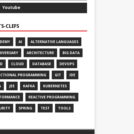
Youtube
S-CLEFS
ADEMY
AI
ALTERNATIVE LANGUAGES
IVERSARY
ARCHITECTURE
BIG DATA
CD
CLOUD
DATABASE
DEVOPS
CTIONAL PROGRAMMING
GIT
IDE
A
JEE
KAFKA
KUBERNETES
FORMANCE
REACTIVE PROGRAMMING
URITY
SPRING
TEST
TOOLS