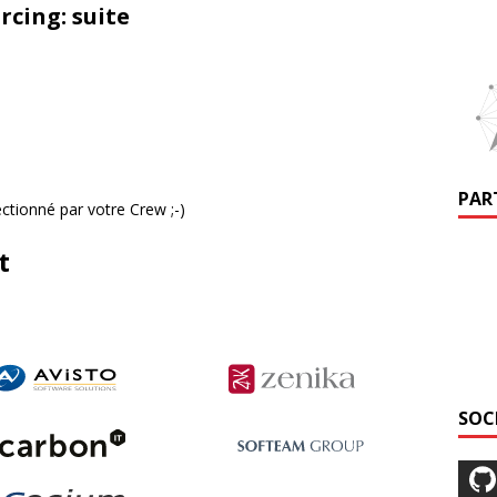
rcing: suite
PAR
ctionné par votre Crew ;-)
t
SOC