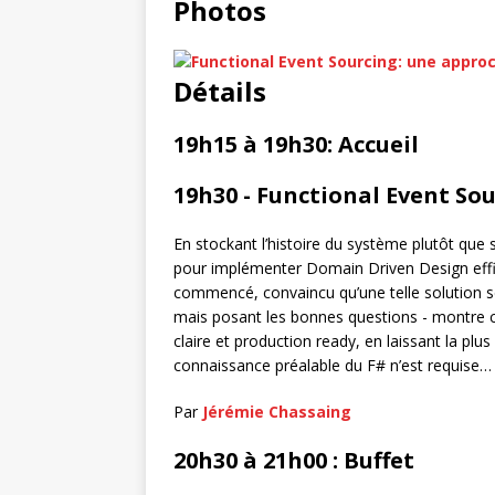
Photos
Détails
19h15 à 19h30: Accueil
19h30 - Functional Event So
En stockant l’histoire du système plutôt que s
pour implémenter Domain Driven Design effi
commencé, convaincu qu’une telle solution se
mais posant les bonnes questions - montre
claire et production ready, en laissant la pl
connaissance préalable du F# n’est requise…
Par
Jérémie Chassaing
20h30 à 21h00 : Buffet