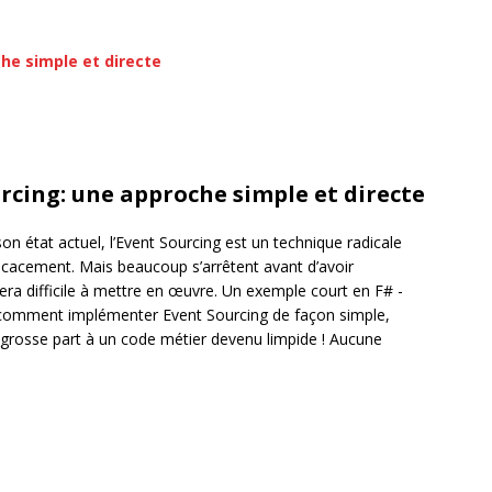
urcing: une approche simple et directe
on état actuel, l’Event Sourcing est un technique radicale
cacement. Mais beaucoup s’arrêtent avant d’avoir
ra difficile à mettre en œuvre. Un exemple court en F# -
 comment implémenter Event Sourcing de façon simple,
us grosse part à un code métier devenu limpide ! Aucune