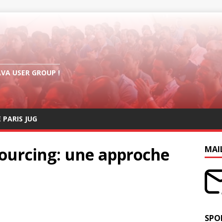
AVA USER GROUP !
E PARIS JUG
Sourcing: une approche
MAI
SPO