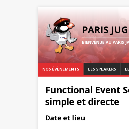
PARIS JUG
BIENVENUE AU PARIS J
NOS ÉVÈNEMENTS
LES SPEAKERS
L
Functional Event 
simple et directe
Date et lieu