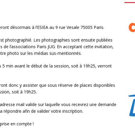
eront désormais à l’ESIEA au 9 rue Vesale 75005 Paris.
 est photographié. Les photographies sont ensuite publiées
s de l’associations Paris JUG. En acceptant cette invitation,
votre photo sur les médias sus-mentionnés.
 5 min avant le début de la session, soit à 19h25, verront
ront donc y assister que sous réserve de places disponibles
ssion, soit à 19h25.
 adresse mail valide sur laquelle vous recevrez une demande
a répondre afin de valider votre inscription.
prise en compte !