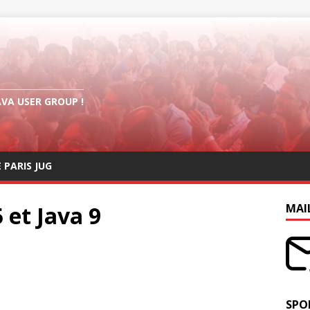
AVA USER GROUP !
E PARIS JUG
et Java 9
MAI
SPO