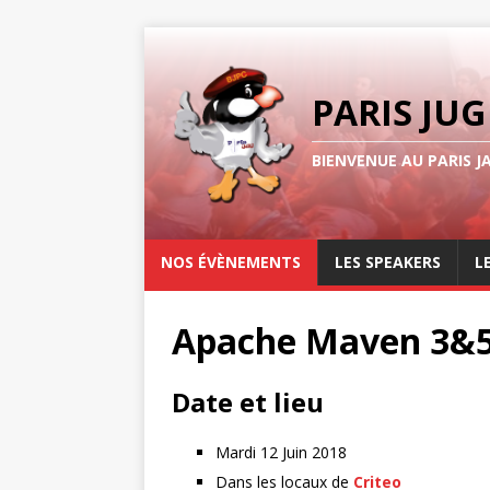
PARIS JUG
BIENVENUE AU PARIS J
NOS ÉVÈNEMENTS
LES SPEAKERS
L
Apache Maven 3&5 
Date et lieu
Mardi 12 Juin 2018
Dans les locaux de
Criteo