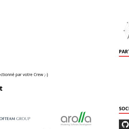
PAR
ctionné par votre Crew ;-)
t
SOC