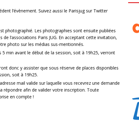
édent l’évènement. Suivez aussi le Parisjug sur Twitter
 est photographié. Les photographies sont ensuite publiées
s de l’associations Paris JUG. En acceptant cette invitation,
votre photo sur les médias sus-mentionnés.
 5 min avant le début de la session, soit à 19h25, verront
ront donc y assister que sous réserve de places disponibles
ssion, soit à 19h25.
 adresse mail valide sur laquelle vous recevrez une demande
a répondre afin de valider votre inscription. Toute
prise en compte !