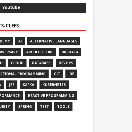
Youtube
S-CLEFS
ADEMY
AI
ALTERNATIVE LANGUAGES
IVERSARY
ARCHITECTURE
BIG DATA
CD
CLOUD
DATABASE
DEVOPS
CTIONAL PROGRAMMING
GIT
IDE
A
JEE
KAFKA
KUBERNETES
FORMANCE
REACTIVE PROGRAMMING
URITY
SPRING
TEST
TOOLS