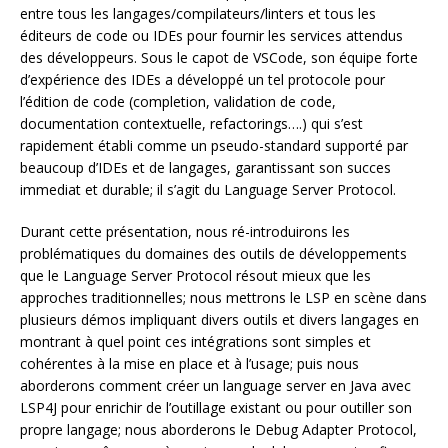
entre tous les langages/compilateurs/linters et tous les
éditeurs de code ou IDEs pour fournir les services attendus
des développeurs. Sous le capot de VSCode, son équipe forte
d’expérience des IDEs a développé un tel protocole pour
l’édition de code (completion, validation de code,
documentation contextuelle, refactorings….) qui s’est
rapidement établi comme un pseudo-standard supporté par
beaucoup d’IDEs et de langages, garantissant son succes
immediat et durable; il s’agit du Language Server Protocol.
Durant cette présentation, nous ré-introduirons les
problématiques du domaines des outils de développements
que le Language Server Protocol résout mieux que les
approches traditionnelles; nous mettrons le LSP en scène dans
plusieurs démos impliquant divers outils et divers langages en
montrant à quel point ces intégrations sont simples et
cohérentes à la mise en place et à l’usage; puis nous
aborderons comment créer un language server en Java avec
LSP4J pour enrichir de l’outillage existant ou pour outiller son
propre langage; nous aborderons le Debug Adapter Protocol,