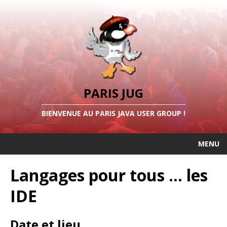
PARIS JUG
BIENVENUE AU PARIS JAVA USER GROUP !
MENU
Langages pour tous ... les
IDE
Date et lieu