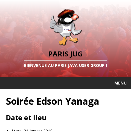
PARIS JUG
BIENVENUE AU PARIS JAVA USER GROUP !
MENU
Soirée Edson Yanaga
Date et lieu
Mardi 21 Janvier 2019