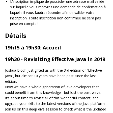
L’inscription implique de posséder une adresse mail valide
sur laquelle vous recevrez une demande de confirmation à
laquelle il vous faudra répondre afin de valider votre
inscription. Toute inscription non confirmée ne sera pas
prise en compte !
Détails
19h15 à 19h30: Accueil
19h30 - Revisiting Effective Java in 2019
Joshua Bloch just gifted us with the 3rd edition of “Effective
Java”, but almost 10 years have been past since the last
edition.
Now we have a whole generation of Java developers that
could benefit from this knowledge - but lost the past wave.
It’s about time to revisit all of this wonderful content, and
upgrade your skills to the latest versions of the Java platform.
Join us on this deep dive session to check what is the updated