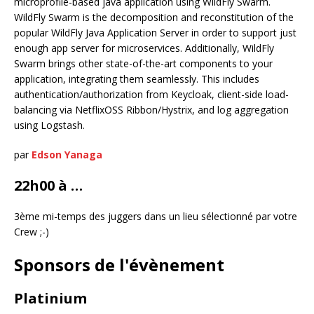
microprofile-based java application using WildFly Swarm.
WildFly Swarm is the decomposition and reconstitution of the
popular WildFly Java Application Server in order to support just
enough app server for microservices. Additionally, WildFly
Swarm brings other state-of-the-art components to your
application, integrating them seamlessly. This includes
authentication/authorization from Keycloak, client-side load-
balancing via NetflixOSS Ribbon/Hystrix, and log aggregation
using Logstash.
par
Edson Yanaga
22h00 à …
3ème mi-temps des juggers dans un lieu sélectionné par votre
Crew ;-)
Sponsors de l'évènement
Platinium