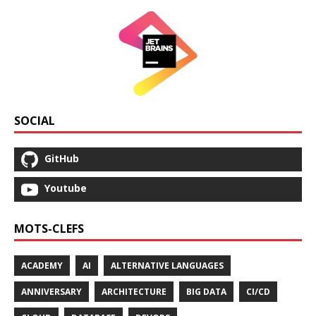
SOCIAL
GitHub
Youtube
MOTS-CLEFS
ACADEMY
AI
ALTERNATIVE LANGUAGES
ANNIVERSARY
ARCHITECTURE
BIG DATA
CI/CD