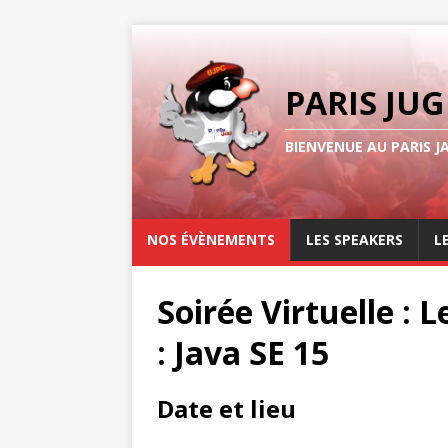
PARIS JUG
BIENVENUE AU PARIS J
NOS ÉVÈNEMENTS
LES SPEAKERS
L
Soirée Virtuelle : 
: Java SE 15
Date et lieu