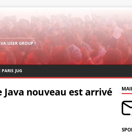
AVA USER GROUP !
E PARIS JUG
Le Java nouveau est arrivé
MAI
SPO