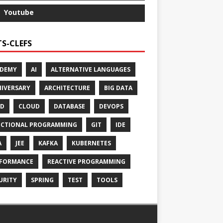
Youtube
S-CLEFS
ADEMY
AI
ALTERNATIVE LANGUAGES
IVERSARY
ARCHITECTURE
BIG DATA
CD
CLOUD
DATABASE
DEVOPS
CTIONAL PROGRAMMING
GIT
IDE
A
JEE
KAFKA
KUBERNETES
FORMANCE
REACTIVE PROGRAMMING
URITY
SPRING
TEST
TOOLS