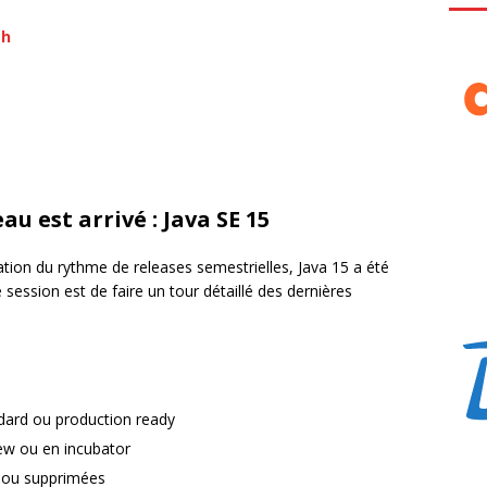
ch
au est arrivé : Java SE 15
ation du rythme de releases semestrielles, Java 15 a été
 session est de faire un tour détaillé des dernières
ndard ou production ready
iew ou en incubator
s ou supprimées