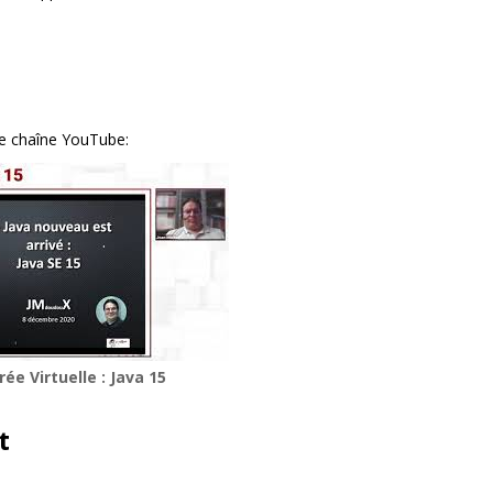
re chaîne YouTube:
ée Virtuelle : Java 15
t