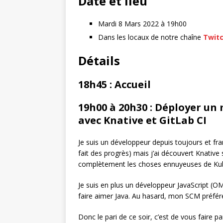
Date et lieu
Mardi 8 Mars 2022 à 19h00
Dans les locaux de notre chaîne
Twit
Détails
18h45 : Accueil
19h00 à 20h30 : Déployer un
avec Knative et GitLab CI
Je suis un développeur depuis toujours et fr
fait des progrès) mais j’ai découvert Knative
complètement les choses ennuyeuses de Ku
Je suis en plus un développeur JavaScript (OMG
faire aimer Java. Au hasard, mon SCM préféré
Donc le pari de ce soir, c’est de vous faire 