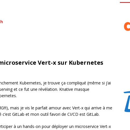
ch
 microservice Vert-x sur Kubernetes
anchement Kubernetes, je trouve ça compliqué (même si j’ai
 serving et ce fut une révélation. Knative masque
bernetes.
!!!), mais je vis le parfait amour avec Vert-x qui arrive à me
 c’est GitLab et mon outil favori de CI/CD est GitLab.
participer à un hands-on pour déployer un microservice Vert-x