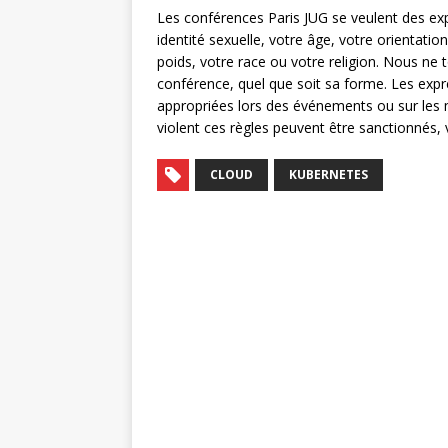
Les conférences Paris JUG se veulent des exp
identité sexuelle, votre âge, votre orientati
poids, votre race ou votre religion. Nous ne 
conférence, quel que soit sa forme. Les expr
appropriées lors des événements ou sur les m
violent ces règles peuvent être sanctionnés, 
CLOUD
KUBERNETES