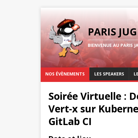
PARIS JUG
BIENVENUE AU PARIS J
NOS ÉVÈNEMENTS
LES SPEAKERS
L
Soirée Virtuelle : 
Vert-x sur Kuberne
GitLab CI