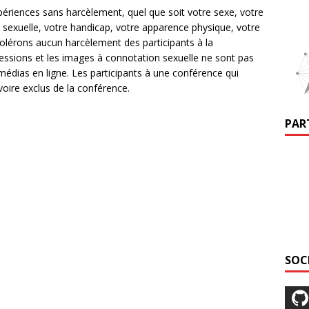
ériences sans harcèlement, quel que soit votre sexe, votre
on sexuelle, votre handicap, votre apparence physique, votre
tolérons aucun harcèlement des participants à la
essions et les images à connotation sexuelle ne sont pas
édias en ligne. Les participants à une conférence qui
voire exclus de la conférence.
PAR
SOC