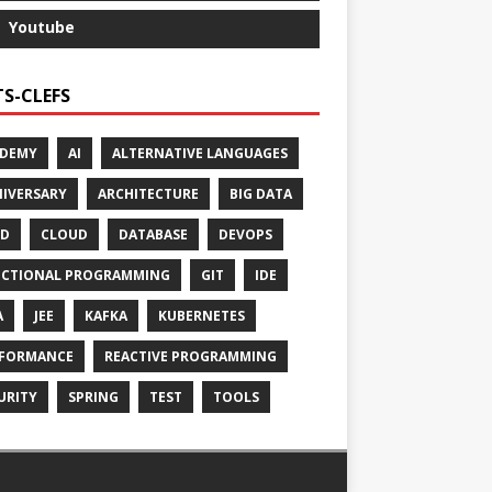
Youtube
S-CLEFS
ADEMY
AI
ALTERNATIVE LANGUAGES
IVERSARY
ARCHITECTURE
BIG DATA
CD
CLOUD
DATABASE
DEVOPS
CTIONAL PROGRAMMING
GIT
IDE
A
JEE
KAFKA
KUBERNETES
FORMANCE
REACTIVE PROGRAMMING
URITY
SPRING
TEST
TOOLS