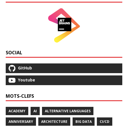
SOCIAL
GitHub
Youtube
MOTS-CLEFS
ACADEMY
AI
ALTERNATIVE LANGUAGES
ANNIVERSARY
ARCHITECTURE
BIG DATA
CI/CD