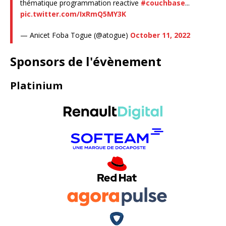
thématique programmation reactive
#couchbase
...
pic.twitter.com/IxRmQ5MY3K
— Anicet Foba Togue (@atogue)
October 11, 2022
Sponsors de l'évènement
Platinium