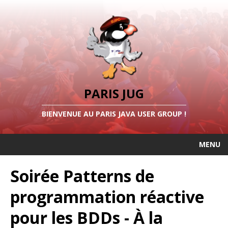
PARIS JUG
BIENVENUE AU PARIS JAVA USER GROUP !
MENU
Soirée Patterns de
programmation réactive
pour les BDDs - À la