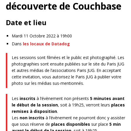
découverte de Couchbase
Date et lieu
Mardi 11 Octobre 2022 à 19h00
Dans
les locaux de Datadog
Les sessions sont filmées et le public est photographié. Les
photographies sont ensuite publiées sur le site du Paris JUG
et autres médias de l’associations Paris JUG. En acceptant
cette invitation, vous autorisez le Paris JUG à publier votre
photo sur les médias sus-mentionnés.
Les
inscrits
à l’évènement non présents
5 minutes avant
le début de la session
, soit à 19h25, verront leurs
places
remises à disposition
.
Les
non inscrits
à l’évènement ne pourront donc y assister
que sous réserve de
places disponibles
sur place
5 min
avant le début de la session
, soit à 19h25.