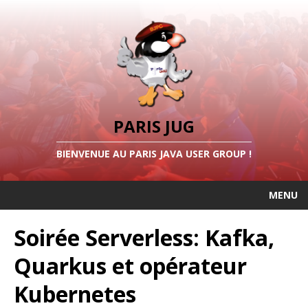
PARIS JUG
BIENVENUE AU PARIS JAVA USER GROUP !
MENU
Soirée Serverless: Kafka,
Quarkus et opérateur
Kubernetes