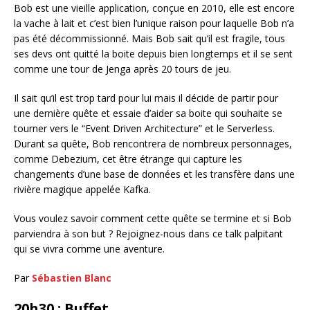
Bob est une vieille application, conçue en 2010, elle est encore
la vache à lait et c’est bien l’unique raison pour laquelle Bob n’a
pas été décommissionné. Mais Bob sait qu’il est fragile, tous
ses devs ont quitté la boite depuis bien longtemps et il se sent
comme une tour de Jenga après 20 tours de jeu.
Il sait qu’il est trop tard pour lui mais il décide de partir pour
une dernière quête et essaie d’aider sa boite qui souhaite se
tourner vers le “Event Driven Architecture” et le Serverless.
Durant sa quête, Bob rencontrera de nombreux personnages,
comme Debezium, cet être étrange qui capture les
changements d’une base de données et les transfère dans une
rivière magique appelée Kafka.
Vous voulez savoir comment cette quête se termine et si Bob
parviendra à son but ? Rejoignez-nous dans ce talk palpitant
qui se vivra comme une aventure.
Par
Sébastien Blanc
20h30 : Buffet