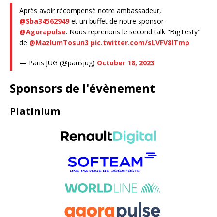
Après avoir récompensé notre ambassadeur,
@Sba34562949
et un buffet de notre sponsor
@Agorapulse
. Nous reprenons le second talk "BigTesty"
de
@MazlumTosun3
pic.twitter.com/sLVFV8lTmp
— Paris JUG (@parisjug)
October 18, 2023
Sponsors de l'évènement
Platinium