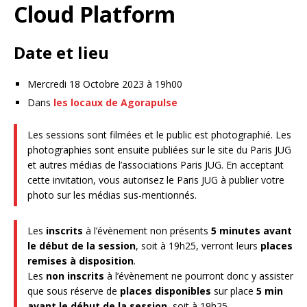
Cloud Platform
Date et lieu
Mercredi 18 Octobre 2023 à 19h00
Dans
les locaux de Agorapulse
Les sessions sont filmées et le public est photographié. Les
photographies sont ensuite publiées sur le site du Paris JUG
et autres médias de l’associations Paris JUG. En acceptant
cette invitation, vous autorisez le Paris JUG à publier votre
photo sur les médias sus-mentionnés.
Les
inscrits
à l’évènement non présents
5 minutes avant
le début de la session
, soit à 19h25, verront leurs
places
remises à disposition
.
Les
non inscrits
à l’évènement ne pourront donc y assister
que sous réserve de
places disponibles
sur place
5 min
avant le début de la session
, soit à 19h25.