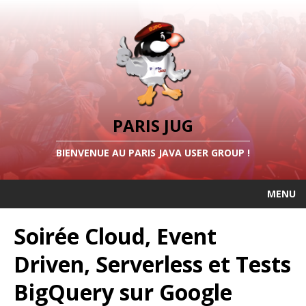
PARIS JUG
BIENVENUE AU PARIS JAVA USER GROUP !
MENU
Soirée Cloud, Event
Driven, Serverless et Tests
BigQuery sur Google