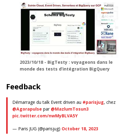
2023/10/18 - BigTesty : voyageons dans le
monde des tests d’intégration BigQuery
Feedback
Démarrage du talk Event driven au
#parisjug
, chez
@Agorapulse
par
@MazlumTosun3
pic.twitter.com/nwMyBLVA5Y
— Paris JUG (@parisjug)
October 18, 2023