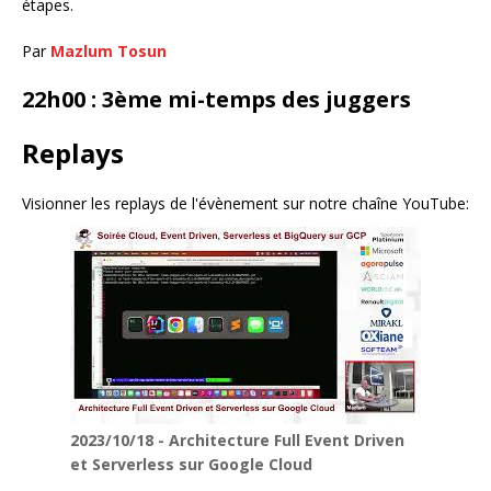
étapes.
Par
Mazlum Tosun
22h00 : 3ème mi-temps des juggers
Replays
Visionner les replays de l'évènement sur notre chaîne YouTube:
2023/10/18 - Architecture Full Event Driven
et Serverless sur Google Cloud