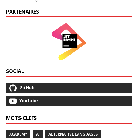
PARTENAIRES
SOCIAL
GitHub
Youtube
MOTS-CLEFS
ACADEMY
AI
ALTERNATIVE LANGUAGES