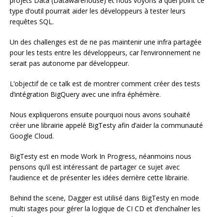
projets Data (Datawarehouse) et nous voyons à quel point ce
type d’outil pourrait aider les développeurs à tester leurs
requêtes SQL.
Un des challenges est de ne pas maintenir une infra partagée
pour les tests entre les développeurs, car l’environnement ne
serait pas autonome par développeur.
L’objectif de ce talk est de montrer comment créer des tests
d’intégration BigQuery avec une infra éphémère.
Nous expliquerons ensuite pourquoi nous avons souhaité
créer une librairie appelé BigTesty afin d’aider la communauté
Google Cloud.
BigTesty est en mode Work In Progress, néanmoins nous
pensons qu’il est intéressant de partager ce sujet avec
l’audience et de présenter les idées derrière cette librairie.
Behind the scene, Dagger est utilisé dans BigTesty en mode
multi stages pour gérer la logique de CI CD et d’enchaîner les