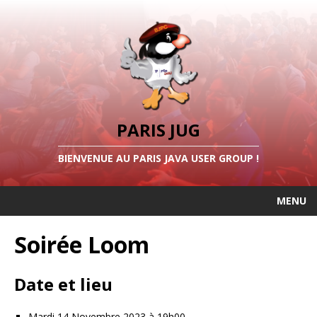
PARIS JUG
BIENVENUE AU PARIS JAVA USER GROUP !
MENU
Soirée Loom
Date et lieu
Mardi 14 Novembre 2023 à 19h00