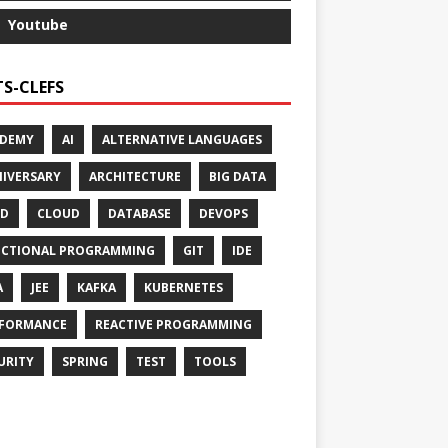
Youtube
S-CLEFS
ADEMY
AI
ALTERNATIVE LANGUAGES
IVERSARY
ARCHITECTURE
BIG DATA
CD
CLOUD
DATABASE
DEVOPS
CTIONAL PROGRAMMING
GIT
IDE
A
JEE
KAFKA
KUBERNETES
FORMANCE
REACTIVE PROGRAMMING
URITY
SPRING
TEST
TOOLS