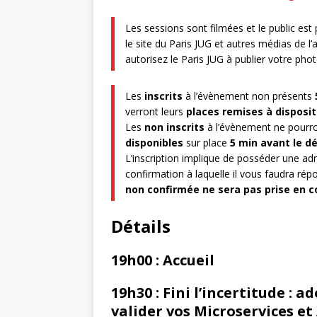
Les sessions sont filmées et le public es
le site du Paris JUG et autres médias de l’
autorisez le Paris JUG à publier votre ph
Les
inscrits
à l’évènement non présents
verront leurs
places remises à disposit
Les
non inscrits
à l’évènement ne pourro
disponibles
sur place
5 min avant le d
L’inscription implique de posséder une ad
confirmation à laquelle il vous faudra répo
non confirmée ne sera pas prise en c
Détails
19h00 : Accueil
19h30 : Fini l’incertitude :
valider vos Microservices et 