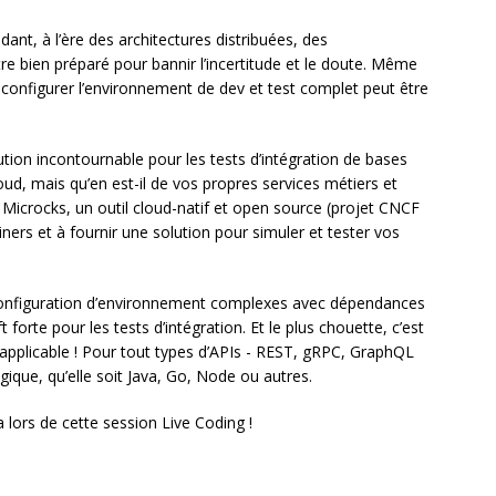
dant, à l’ère des architectures distribuées, des
être bien préparé pour bannir l’incertitude et le doute. Même
configurer l’environnement de dev et test complet peut être
ion incontournable pour les tests d’intégration de bases
ud, mais qu’en est-il de vos propres services métiers et
 Microcks, un outil cloud-natif et open source (projet CNCF
ers et à fournir une solution pour simuler et tester vos
 configuration d’environnement complexes avec dépendances
forte pour les tests d’intégration. Et le plus chouette, c’est
applicable ! Pour tout types d’APIs - REST, gRPC, GraphQL
gique, qu’elle soit Java, Go, Node ou autres.
a lors de cette session Live Coding !