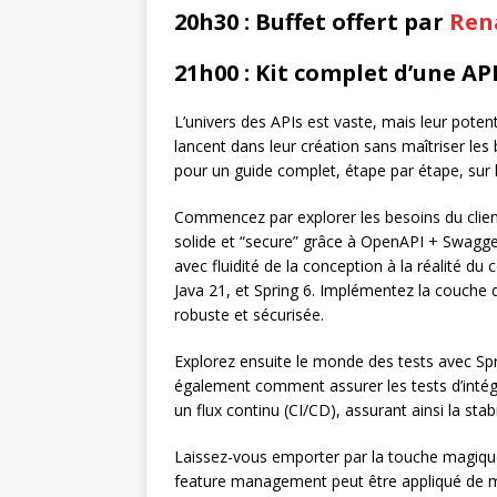
20h30 : Buffet offert par
Rena
21h00 : Kit complet d’une API
L’univers des APIs est vaste, mais leur poten
lancent dans leur création sans maîtriser le
pour un guide complet, étape par étape, sur l
Commencez par explorer les besoins du clien
solide et “secure” grâce à OpenAPI + Swagge
avec fluidité de la conception à la réalité d
Java 21, et Spring 6. Implémentez la couche d
robuste et sécurisée.
Explorez ensuite le monde des tests avec Spr
également comment assurer les tests d’int
un flux continu (CI/CD), assurant ainsi la stab
Laissez-vous emporter par la touche magiqu
feature management peut être appliqué de mani