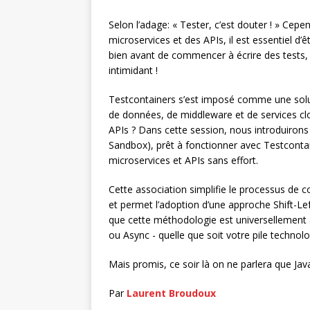
Selon l’adage: « Tester, c’est douter ! » Cepen
microservices et des APIs, il est essentiel d’
bien avant de commencer à écrire des tests, 
intimidant !
Testcontainers s’est imposé comme une solut
de données, de middleware et de services clo
APIs ? Dans cette session, nous introduirons
Sandbox), prêt à fonctionner avec Testcontain
microservices et APIs sans effort.
Cette association simplifie le processus de
et permet l’adoption d’une approche Shift-Left 
que cette méthodologie est universellement 
ou Async - quelle que soit votre pile technolo
Mais promis, ce soir là on ne parlera que Jav
Par
Laurent Broudoux