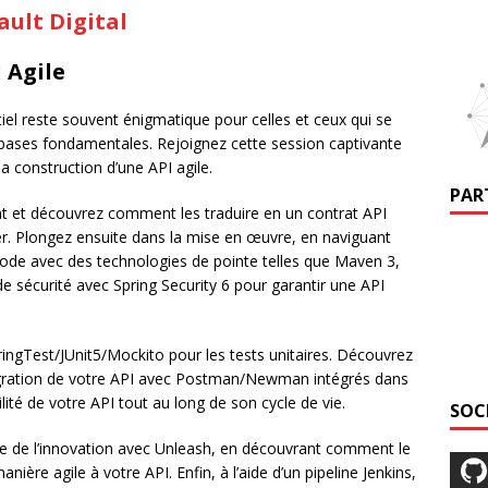
ult Digital
 Agile
tiel reste souvent énigmatique pour celles et ceux qui se
s bases fondamentales. Rejoignez cette session captivante
a construction d’une API agile.
PAR
t et découvrez comment les traduire en un contrat API
r. Plongez ensuite dans la mise en œuvre, en naviguant
u code avec des technologies de pointe telles que Maven 3,
e sécurité avec Spring Security 6 pour garantir une API
ingTest/JUnit5/Mockito pour les tests unitaires. Découvrez
égration de votre API avec Postman/Newman intégrés dans
ilité de votre API tout au long de son cycle de vie.
SOC
e de l’innovation avec Unleash, en découvrant comment le
ère agile à votre API. Enfin, à l’aide d’un pipeline Jenkins,