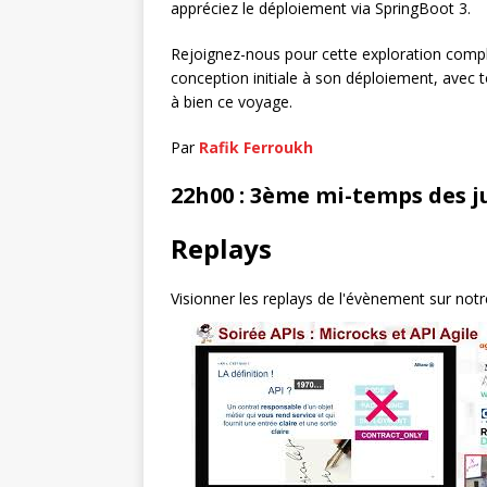
appréciez le déploiement via SpringBoot 3.
Rejoignez-nous pour cette exploration complè
conception initiale à son déploiement, avec 
à bien ce voyage.
Par
Rafik Ferroukh
22h00 : 3ème mi-temps des j
Replays
Visionner les replays de l'évènement sur not