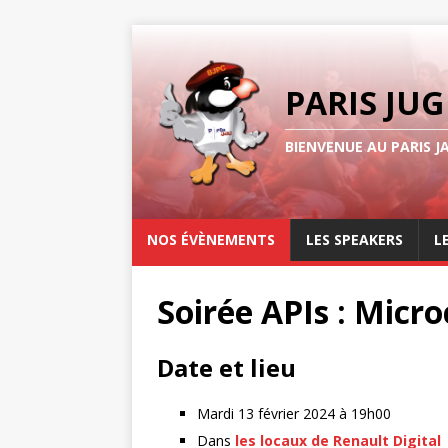
PARIS JUG
BIENVENUE AU PARIS J
NOS ÉVÈNEMENTS
LES SPEAKERS
L
Soirée APIs : Micro
Date et lieu
Mardi 13 février 2024 à 19h00
Dans
les locaux de Renault Digital