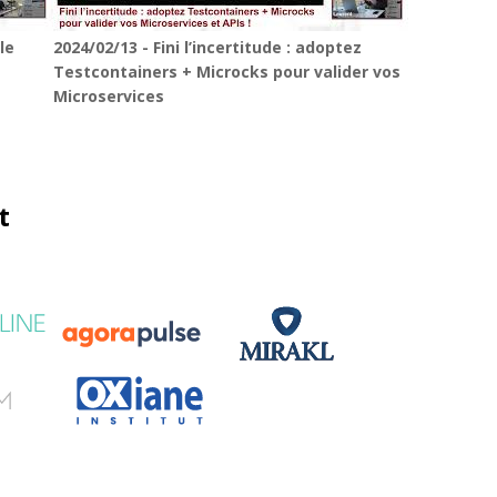
le
2024/02/13 - Fini l’incertitude : adoptez
Testcontainers + Microcks pour valider vos
Microservices
t