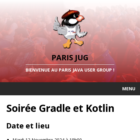
PARIS JUG
BIENVENUE AU PARIS JAVA USER GROUP !
MENU
Soirée Gradle et Kotlin
Date et lieu
Mardi 12 Novembre 2024 à 19h00