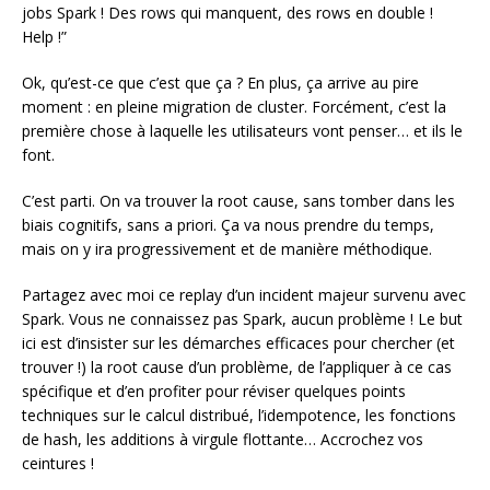
jobs Spark ! Des rows qui manquent, des rows en double !
Help !”
Ok, qu’est-ce que c’est que ça ? En plus, ça arrive au pire
moment : en pleine migration de cluster. Forcément, c’est la
première chose à laquelle les utilisateurs vont penser… et ils le
font.
C’est parti. On va trouver la root cause, sans tomber dans les
biais cognitifs, sans a priori. Ça va nous prendre du temps,
mais on y ira progressivement et de manière méthodique.
Partagez avec moi ce replay d’un incident majeur survenu avec
Spark. Vous ne connaissez pas Spark, aucun problème ! Le but
ici est d’insister sur les démarches efficaces pour chercher (et
trouver !) la root cause d’un problème, de l’appliquer à ce cas
spécifique et d’en profiter pour réviser quelques points
techniques sur le calcul distribué, l’idempotence, les fonctions
de hash, les additions à virgule flottante… Accrochez vos
ceintures !