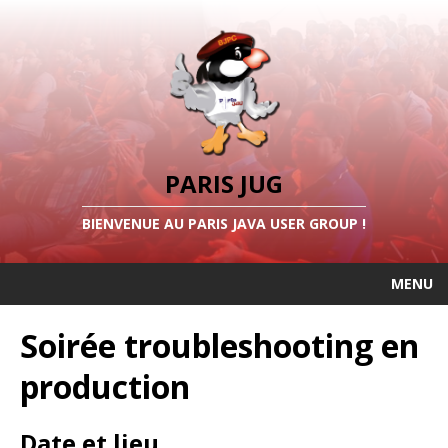
PARIS JUG
BIENVENUE AU PARIS JAVA USER GROUP !
MENU
Soirée troubleshooting en
production
Date et lieu