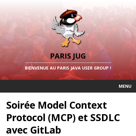
PARIS JUG
BIENVENUE AU PARIS JAVA USER GROUP !
MENU
Soirée Model Context
Protocol (MCP) et SSDLC
avec GitLab