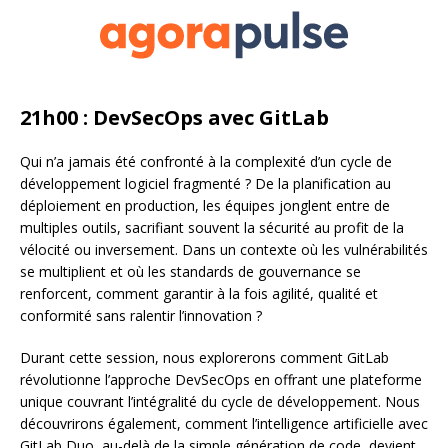
21h00 : DevSecOps avec GitLab
Qui n’a jamais été confronté à la complexité d’un cycle de
développement logiciel fragmenté ? De la planification au
déploiement en production, les équipes jonglent entre de
multiples outils, sacrifiant souvent la sécurité au profit de la
vélocité ou inversement. Dans un contexte où les vulnérabilités
se multiplient et où les standards de gouvernance se
renforcent, comment garantir à la fois agilité, qualité et
conformité sans ralentir l’innovation ?
Durant cette session, nous explorerons comment GitLab
révolutionne l’approche DevSecOps en offrant une plateforme
unique couvrant l’intégralité du cycle de développement. Nous
découvrirons également, comment l’intelligence artificielle avec
GitLab Duo, au-delà de la simple génération de code, devient