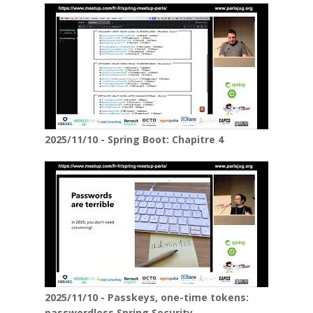
2025/11/10 - Spring Boot: Chapitre 4
2025/11/10 - Passkeys, one-time tokens:
passwordless Spring Security