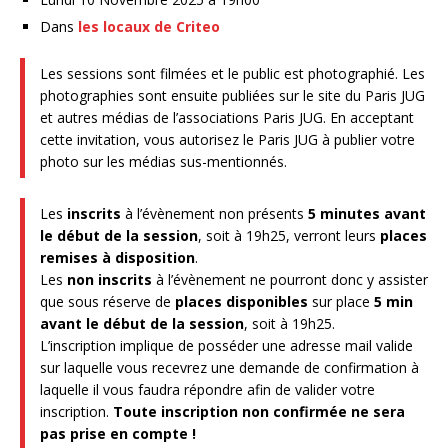
Dans
les locaux de Criteo
Les sessions sont filmées et le public est photographié. Les
photographies sont ensuite publiées sur le site du Paris JUG
et autres médias de l’associations Paris JUG. En acceptant
cette invitation, vous autorisez le Paris JUG à publier votre
photo sur les médias sus-mentionnés.
Les
inscrits
à l’évènement non présents
5 minutes avant
le début de la session
, soit à 19h25, verront leurs
places
remises à disposition
.
Les
non inscrits
à l’évènement ne pourront donc y assister
que sous réserve de
places disponibles
sur place
5 min
avant le début de la session
, soit à 19h25.
L’inscription implique de posséder une adresse mail valide
sur laquelle vous recevrez une demande de confirmation à
laquelle il vous faudra répondre afin de valider votre
inscription.
Toute inscription non confirmée ne sera
pas prise en compte !