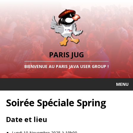
PARIS JUG
BIENVENUE AU PARIS JAVA USER GROUP !
MENU
Soirée Spéciale Spring
Date et lieu
Lundi 10 Novembre 2025 à 19h00