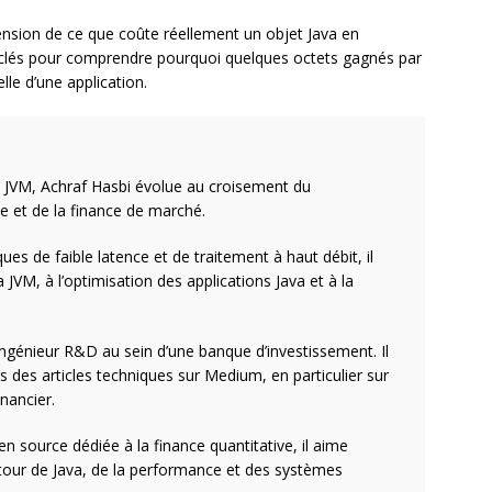
nsion de ce que coûte réellement un objet Java en
 clés pour comprendre pourquoi quelques octets gagnés par
lle d’une application.
a JVM, Achraf Hasbi évolue au croisement du
e et de la finance de marché.
es de faible latence et de traitement à haut débit, il
JVM, à l’optimisation des applications Java et à la
 ingénieur R&D au sein d’une banque d’investissement. Il
 des articles techniques sur Medium, en particulier sur
nancier.
en source dédiée à la finance quantitative, il aime
tour de Java, de la performance et des systèmes