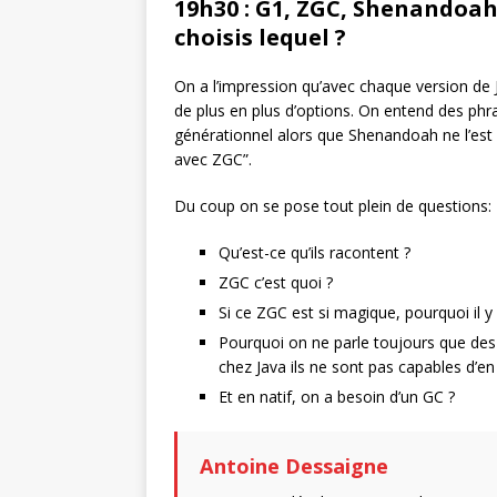
19h30 : G1, ZGC, Shenandoah,
choisis lequel ?
On a l’impression qu’avec chaque version de J
de plus en plus d’options. On entend des phr
générationnel alors que Shenandoah ne l’est pa
avec ZGC”.
Du coup on se pose tout plein de questions:
Qu’est-ce qu’ils racontent ?
ZGC c’est quoi ?
Si ce ZGC est si magique, pourquoi il y
Pourquoi on ne parle toujours que des 
chez Java ils ne sont pas capables d’en 
Et en natif, on a besoin d’un GC ?
Antoine Dessaigne