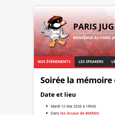
PARIS JUG
BIENVENUE AU PARIS J
NOS ÉVÈNEMENTS
LES SPEAKERS
L
Soirée la mémoire 
Date et lieu
Mardi 12 Mai 2026 à 19h00
Dans
les locaux de MARGO