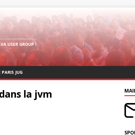
AVA USER GROUP !
E PARIS JUG
dans la jvm
MAI
SPO