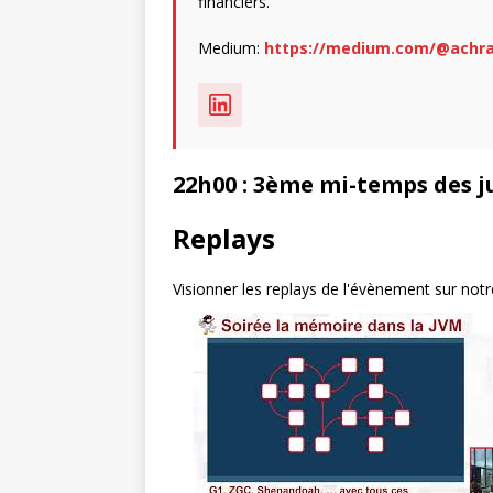
financiers.
Medium:
https://medium.com/@achra
22h00 : 3ème mi-temps des j
Replays
Visionner les replays de l'évènement sur not