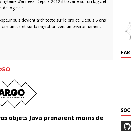
ngtaine d’années. Depuis 2012 il travaille sur un logiciel
 de logiciels.
oppeur puis devient architecte sur le projet. Depuis 6 ans
erformances et sur la migration vers un environnement
PAR
RGO
SOC
si vos objets Java prenaient moins de