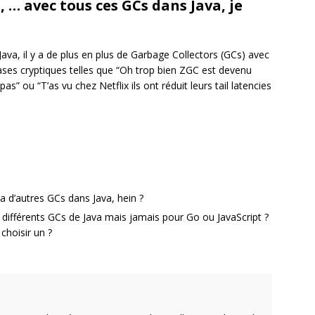
 … avec tous ces GCs dans Java, je
ava, il y a de plus en plus de Garbage Collectors (GCs) avec
ases cryptiques telles que “Oh trop bien ZGC est devenu
s” ou “T’as vu chez Netflix ils ont réduit leurs tail latencies
 a d’autres GCs dans Java, hein ?
différents GCs de Java mais jamais pour Go ou JavaScript ?
choisir un ?