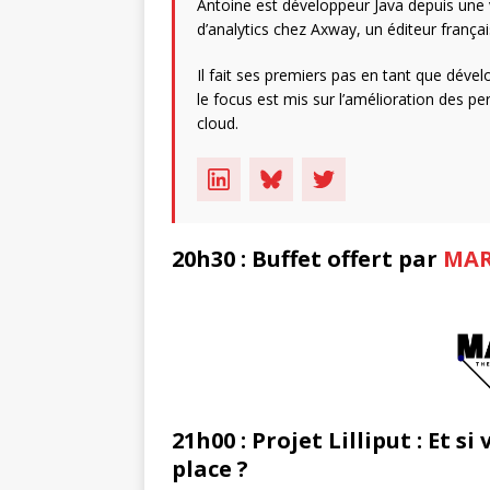
Antoine est développeur Java depuis une vi
d’analytics chez Axway, un éditeur français
Il fait ses premiers pas en tant que dével
le focus est mis sur l’amélioration des p
cloud.
20h30 : Buffet offert par
MA
21h00 : Projet Lilliput : Et 
place ?