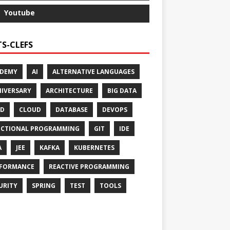
Youtube
S-CLEFS
ADEMY
AI
ALTERNATIVE LANGUAGES
IVERSARY
ARCHITECTURE
BIG DATA
CD
CLOUD
DATABASE
DEVOPS
CTIONAL PROGRAMMING
GIT
IDE
A
JEE
KAFKA
KUBERNETES
FORMANCE
REACTIVE PROGRAMMING
URITY
SPRING
TEST
TOOLS