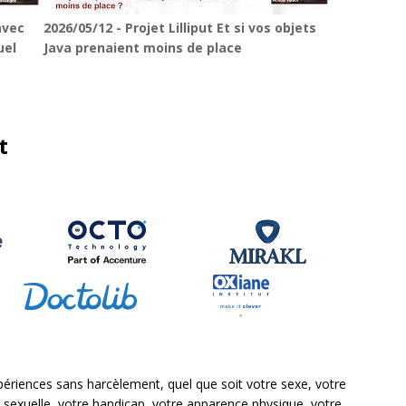
avec
2026/05/12 - Projet Lilliput Et si vos objets
uel
Java prenaient moins de place
t
ériences sans harcèlement, quel que soit votre sexe, votre
on sexuelle, votre handicap, votre apparence physique, votre