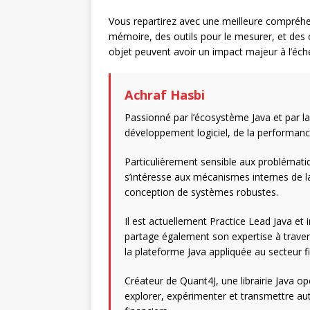
Vous repartirez avec une meilleure compréhe
mémoire, des outils pour le mesurer, et des
objet peuvent avoir un impact majeur à l’éche
Achraf Hasbi
Passionné par l’écosystème Java et par l
développement logiciel, de la performanc
Particulièrement sensible aux problématiqu
s’intéresse aux mécanismes internes de la 
conception de systèmes robustes.
Il est actuellement Practice Lead Java et
partage également son expertise à travers
la plateforme Java appliquée au secteur fi
Créateur de Quant4J, une librairie Java op
explorer, expérimenter et transmettre au