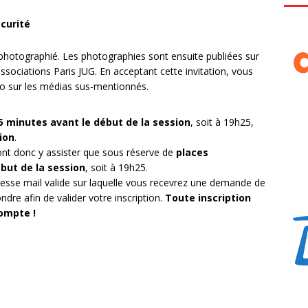
écurité
t photographié. Les photographies sont ensuite publiées sur
associations Paris JUG. En acceptant cette invitation, vous
oto sur les médias sus-mentionnés.
5 minutes avant le début de la session
, soit à 19h25,
ion
.
nt donc y assister que sous réserve de
places
ébut de la session
, soit à 19h25.
resse mail valide sur laquelle vous recevrez une demande de
ndre afin de valider votre inscription.
Toute inscription
ompte !