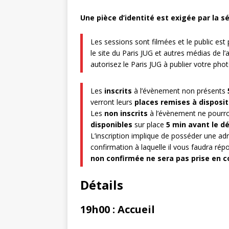
Une pièce d’identité est exigée par la s
Les sessions sont filmées et le public es
le site du Paris JUG et autres médias de l’
autorisez le Paris JUG à publier votre ph
Les
inscrits
à l’évènement non présents
verront leurs
places remises à disposit
Les
non inscrits
à l’évènement ne pourro
disponibles
sur place
5 min avant le d
L’inscription implique de posséder une ad
confirmation à laquelle il vous faudra répo
non confirmée ne sera pas prise en c
Détails
19h00 : Accueil