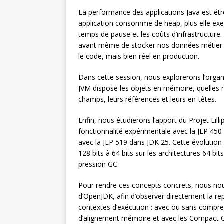
La performance des applications Java est étr
application consomme de heap, plus elle exer
temps de pause et les coûts d’infrastructur
avant même de stocker nos données métier : c
le code, mais bien réel en production.
Dans cette session, nous explorerons l’orga
JVM dispose les objets en mémoire, quelles r
champs, leurs références et leurs en-têtes.
Enfin, nous étudierons l’apport du Projet Li
fonctionnalité expérimentale avec la JEP 450
avec la JEP 519 dans JDK 25. Cette évolution 
128 bits à 64 bits sur les architectures 64 bi
pression GC.
Pour rendre ces concepts concrets, nous nou
d’OpenJDK, afin d’observer directement la re
contextes d’exécution : avec ou sans compres
d’alignement mémoire et avec les Compact 