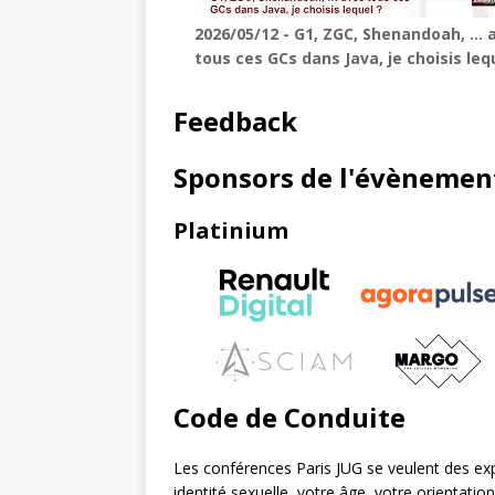
2026/05/12 - G1, ZGC, Shenandoah, … 
tous ces GCs dans Java, je choisis leq
Feedback
Sponsors de l'évènemen
Platinium
Code de Conduite
Les conférences Paris JUG se veulent des exp
identité sexuelle, votre âge, votre orientati