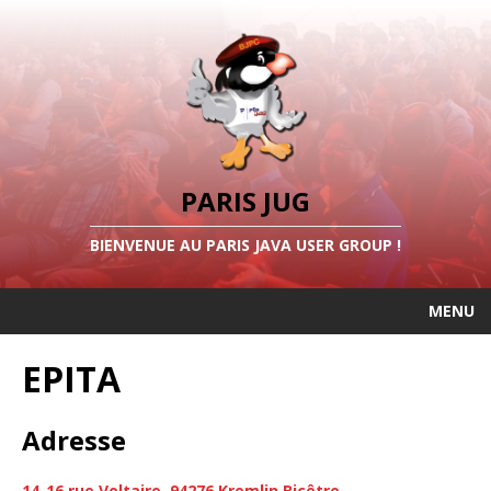
PARIS JUG
BIENVENUE AU PARIS JAVA USER GROUP !
MENU
EPITA
Adresse
14-16 rue Voltaire, 94276 Kremlin Bicêtre