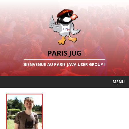
PARIS JUG
BIENVENUE AU PARIS JAVA USER GROUP !
MENU