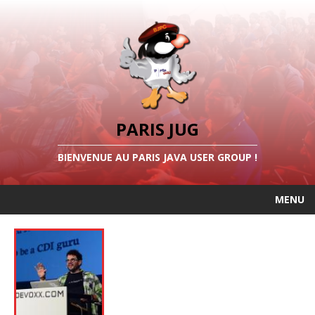
PARIS JUG
BIENVENUE AU PARIS JAVA USER GROUP !
MENU