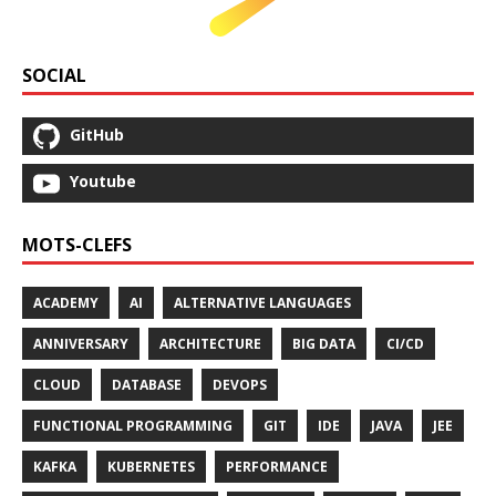
SOCIAL
GitHub
Youtube
MOTS-CLEFS
ACADEMY
AI
ALTERNATIVE LANGUAGES
ANNIVERSARY
ARCHITECTURE
BIG DATA
CI/CD
CLOUD
DATABASE
DEVOPS
FUNCTIONAL PROGRAMMING
GIT
IDE
JAVA
JEE
KAFKA
KUBERNETES
PERFORMANCE