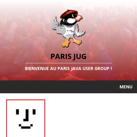
PARIS JUG
BIENVENUE AU PARIS JAVA USER GROUP !
MENU