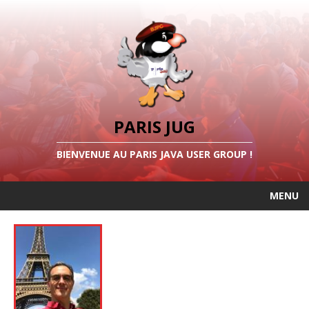
PARIS JUG
BIENVENUE AU PARIS JAVA USER GROUP !
MENU