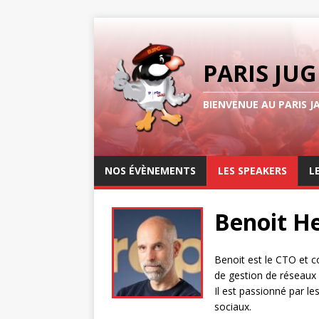
PARIS JUG
BIENVENUE AU PARIS J
NOS ÉVÈNEMENTS
LES SPEAKERS
L
Benoit H
Benoit est le CTO et 
de gestion de réseaux
Il est passionné par le
sociaux.