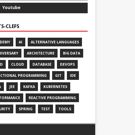
Youtube
S-CLEFS
ADEMY
AI
ALTERNATIVE LANGUAGES
IVERSARY
ARCHITECTURE
BIG DATA
CD
CLOUD
DATABASE
DEVOPS
CTIONAL PROGRAMMING
GIT
IDE
A
JEE
KAFKA
KUBERNETES
FORMANCE
REACTIVE PROGRAMMING
URITY
SPRING
TEST
TOOLS