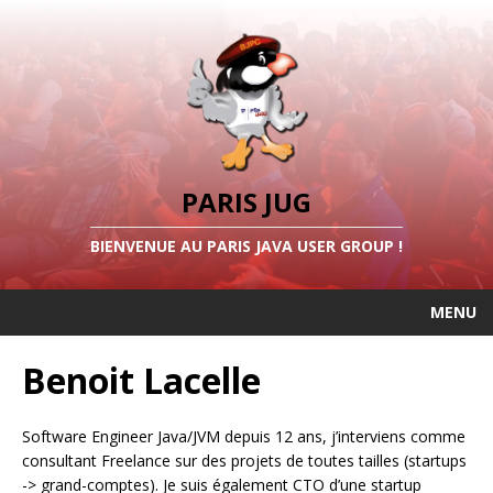
PARIS JUG
BIENVENUE AU PARIS JAVA USER GROUP !
MENU
Benoit Lacelle
Software Engineer Java/JVM depuis 12 ans, j’interviens comme
consultant Freelance sur des projets de toutes tailles (startups
-> grand-comptes). Je suis également CTO d’une startup