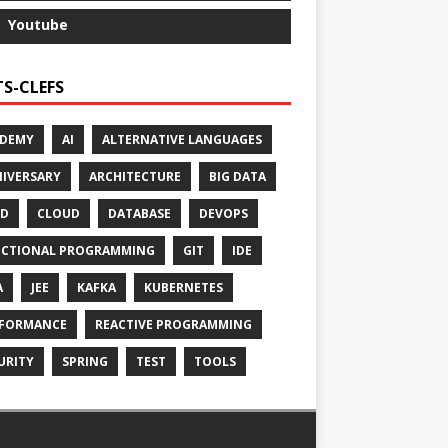
Youtube
S-CLEFS
ADEMY
AI
ALTERNATIVE LANGUAGES
IVERSARY
ARCHITECTURE
BIG DATA
CD
CLOUD
DATABASE
DEVOPS
CTIONAL PROGRAMMING
GIT
IDE
A
JEE
KAFKA
KUBERNETES
FORMANCE
REACTIVE PROGRAMMING
URITY
SPRING
TEST
TOOLS