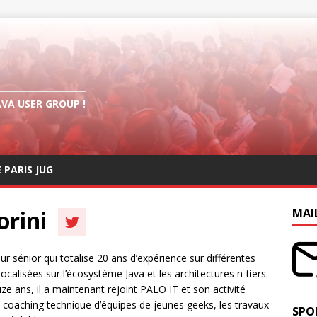
AVA USER GROUP !
E PARIS JUG
orini
MAI
r sénior qui totalise 20 ans d’expérience sur différentes
ocalisées sur l’écosystème Java et les architectures n-tiers.
e ans, il a maintenant rejoint PALO IT et son activité
le coaching technique d’équipes de jeunes geeks, les travaux
SPO