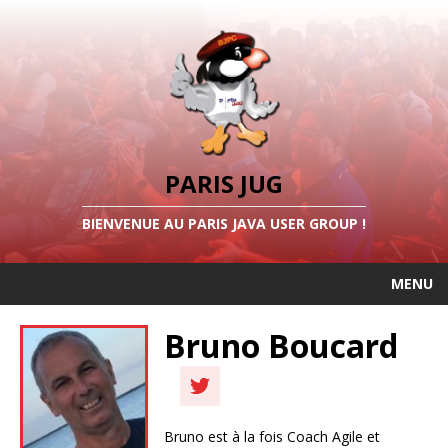
PARIS JUG
BIENVENUE AU PARIS JAVA USER GROUP !
MENU
Bruno Boucard
Bruno est à la fois Coach Agile et