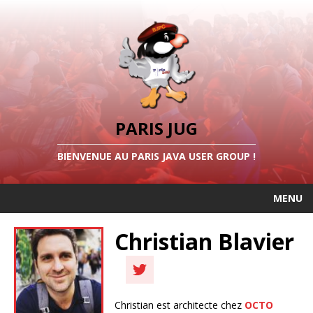
PARIS JUG
BIENVENUE AU PARIS JAVA USER GROUP !
MENU
Christian Blavier
Christian est architecte chez
OCTO