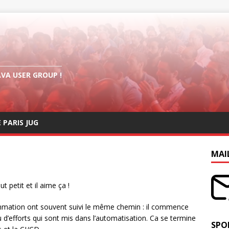
AVA USER GROUP !
E PARIS JUG
MAI
 petit et il aime ça !
mmation ont souvent suivi le même chemin : il commence
eu d’efforts qui sont mis dans l’automatisation. Ca se termine
SPO