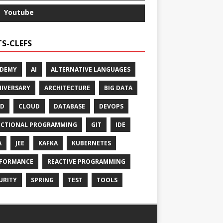
Youtube
S-CLEFS
ADEMY
AI
ALTERNATIVE LANGUAGES
IVERSARY
ARCHITECTURE
BIG DATA
CD
CLOUD
DATABASE
DEVOPS
CTIONAL PROGRAMMING
GIT
IDE
A
JEE
KAFKA
KUBERNETES
FORMANCE
REACTIVE PROGRAMMING
URITY
SPRING
TEST
TOOLS