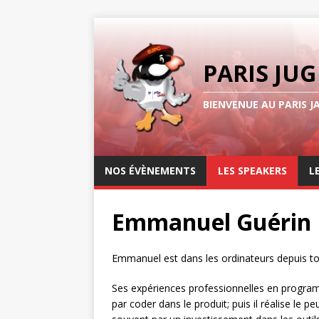
PARIS JUG
BIENVENUE AU PARIS J
NOS ÉVÈNEMENTS
LES SPEAKERS
L
Emmanuel Guérin
Emmanuel est dans les ordinateurs depuis tout
Ses expériences professionnelles en progra
par coder dans le produit; puis il réalise le p