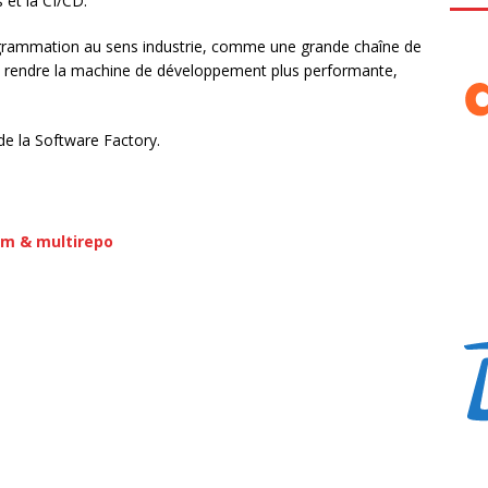
 et la CI/CD.
programmation au sens industrie, comme une grande chaîne de
 rendre la machine de développement plus performante,
 de la Software Factory.
orm & multirepo