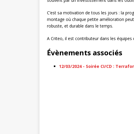
souvent par un investissement dans les outils
C’est sa motivation de tous les jours : la 
montage où chaque petite amélioration peut
robuste, et durable dans le temps.
A Criteo, il est contributeur dans les équipes
Évènements associés
12/03/2024 - Soirée CI/CD : Terraf