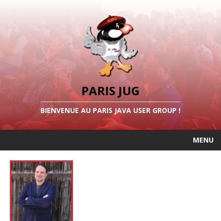
PARIS JUG
BIENVENUE AU PARIS JAVA USER GROUP !
MENU