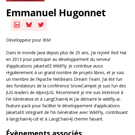
Emmanuel Hugonnet
Développeur pour IBM
Dans le monde Java depuis plus de 25 ans, j’ai rejoint Red Hat
en 2013 pour participer au développement du serveur
d’applications JakartaEE WildFly. Je contribue aussi
régulièrement à un grand nombre de projets libres, et je suis
un membre de l’Apache NetBeans Dream Team. J’ai été l’un
des fondateurs de la conférence SnowCampet je suis l’un des
JUG leaders de AlpesJUG. Récemment je me suis intéressé à
l’IA Générative et à LangChain4J et j’ai démarré le wildfly-ai-
feature-pack pour faciliter le développement d’applications
JakartaEE intégrant de l’IA Générative avec WildFly, contribuant
à langchain4j-cdi et à LangChain4J chemin faisant.
Évènements associés