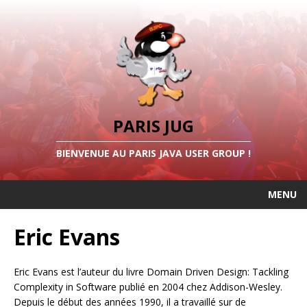
PARIS JUG
BIENVENUE AU PARIS JAVA USER GROUP !
MENU
Eric Evans
Eric Evans est l’auteur du livre Domain Driven Design: Tackling
Complexity in Software publié en 2004 chez Addison-Wesley.
Depuis le début des années 1990, il a travaillé sur de