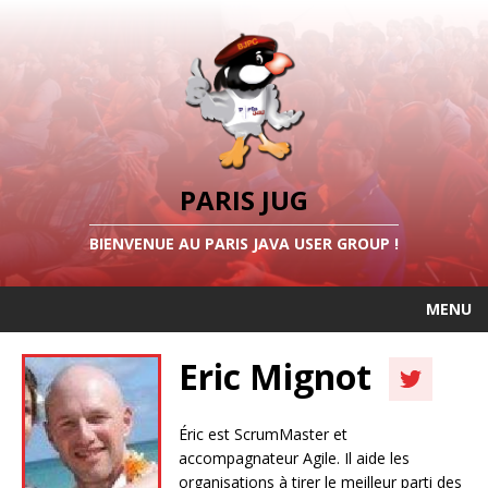
PARIS JUG
BIENVENUE AU PARIS JAVA USER GROUP !
MENU
Eric Mignot
Éric est ScrumMaster et
accompagnateur Agile. Il aide les
organisations à tirer le meilleur parti des