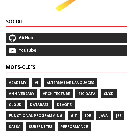
SOCIAL
GitHub
Youtube
MOTS-CLEFS
ACADEMY
AI
ALTERNATIVE LANGUAGES
ANNIVERSARY
ARCHITECTURE
BIG DATA
CI/CD
CLOUD
DATABASE
DEVOPS
FUNCTIONAL PROGRAMMING
GIT
IDE
JAVA
JEE
KAFKA
KUBERNETES
PERFORMANCE