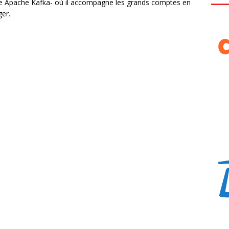
ière Apache Kafka- où il accompagne les grands comptes en
er.