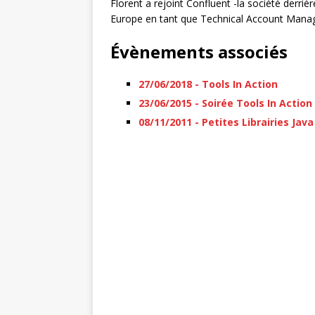
Florent a rejoint Confluent -la société derr
Europe en tant que Technical Account Manag
Évènements associés
27/06/2018 - Tools In Action
23/06/2015 - Soirée Tools In Action
08/11/2011 - Petites Librairies Java