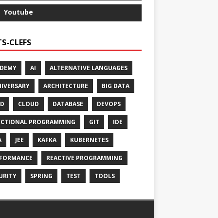
Youtube
S-CLEFS
ADEMY
AI
ALTERNATIVE LANGUAGES
IVERSARY
ARCHITECTURE
BIG DATA
CD
CLOUD
DATABASE
DEVOPS
CTIONAL PROGRAMMING
GIT
IDE
A
JEE
KAFKA
KUBERNETES
FORMANCE
REACTIVE PROGRAMMING
URITY
SPRING
TEST
TOOLS