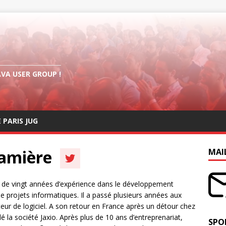
AVA USER GROUP !
E PARIS JUG
Ramière
MAI
s de vingt années d’expérience dans le développement
 de projets informatiques. Il a passé plusieurs années aux
teur de logiciel. A son retour en France après un détour chez
é la société Jaxio. Après plus de 10 ans d’entreprenariat,
SPO