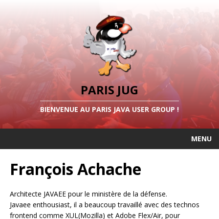
PARIS JUG
BIENVENUE AU PARIS JAVA USER GROUP !
MENU
François Achache
Architecte JAVAEE pour le ministère de la défense.
Javaee enthousiast, il a beaucoup travaillé avec des technos
frontend comme XUL(Mozilla) et Adobe Flex/Air, pour