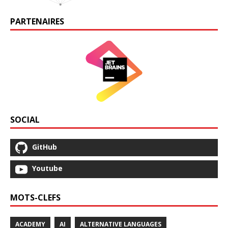
PARTENAIRES
SOCIAL
GitHub
Youtube
MOTS-CLEFS
ACADEMY
AI
ALTERNATIVE LANGUAGES