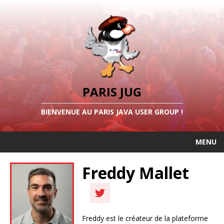
PARIS JUG
BIENVENUE AU PARIS JAVA USER GROUP !
MENU
Freddy Mallet
Freddy est le créateur de la plateforme