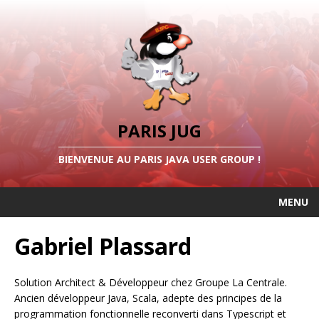
PARIS JUG
BIENVENUE AU PARIS JAVA USER GROUP !
MENU
Gabriel Plassard
Solution Architect & Développeur chez Groupe La Centrale.
Ancien développeur Java, Scala, adepte des principes de la
programmation fonctionnelle reconverti dans Typescript et