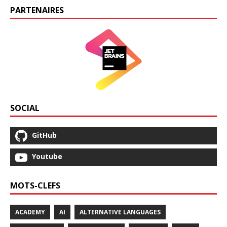
PARTENAIRES
SOCIAL
GitHub
Youtube
MOTS-CLEFS
ACADEMY
AI
ALTERNATIVE LANGUAGES