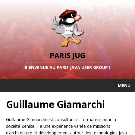
PARIS JUG
BIENVENUE AU PARIS JAVA USER GROUP !
MENU
Guillaume Giamarchi
Guillaume Giamarchi est consultant et formateur pour la
société Zenika. Il a une expérience variée de missions
d’architecture et développement autour des technologies Java