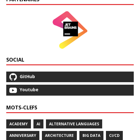
SOCIAL
GitHub
Youtube
MOTS-CLEFS
ACADEMY
AI
ALTERNATIVE LANGUAGES
ANNIVERSARY
ARCHITECTURE
BIG DATA
CI/CD