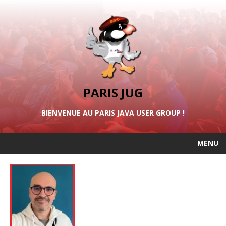
PARIS JUG
BIENVENUE AU PARIS JAVA USER GROUP !
MENU