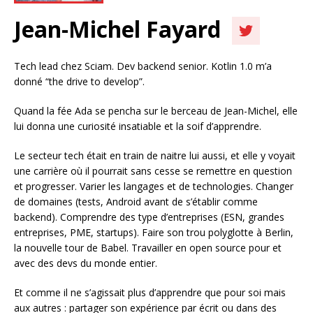
Jean-Michel Fayard
Tech lead chez Sciam. Dev backend senior. Kotlin 1.0 m’a
donné “the drive to develop”.
Quand la fée Ada se pencha sur le berceau de Jean-Michel, elle
lui donna une curiosité insatiable et la soif d’apprendre.
Le secteur tech était en train de naitre lui aussi, et elle y voyait
une carrière où il pourrait sans cesse se remettre en question
et progresser. Varier les langages et de technologies. Changer
de domaines (tests, Android avant de s’établir comme
backend). Comprendre des type d’entreprises (ESN, grandes
entreprises, PME, startups). Faire son trou polyglotte à Berlin,
la nouvelle tour de Babel. Travailler en open source pour et
avec des devs du monde entier.
Et comme il ne s’agissait plus d’apprendre que pour soi mais
aux autres : partager son expérience par écrit ou dans des