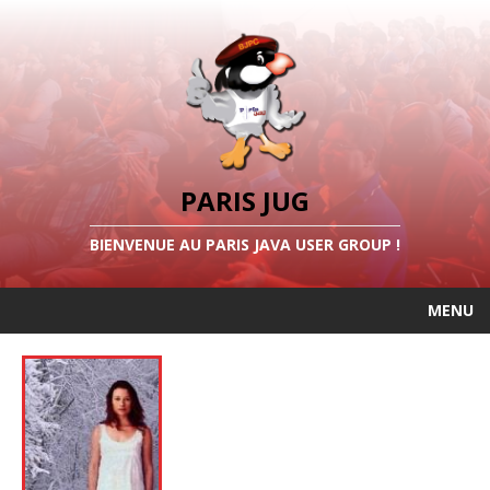
PARIS JUG
BIENVENUE AU PARIS JAVA USER GROUP !
MENU