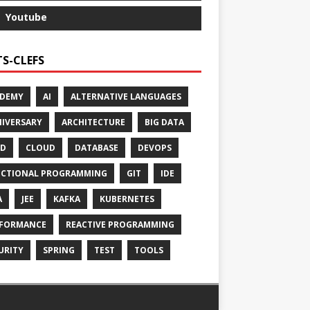
Youtube
S-CLEFS
ADEMY
AI
ALTERNATIVE LANGUAGES
IVERSARY
ARCHITECTURE
BIG DATA
CD
CLOUD
DATABASE
DEVOPS
CTIONAL PROGRAMMING
GIT
IDE
A
JEE
KAFKA
KUBERNETES
FORMANCE
REACTIVE PROGRAMMING
URITY
SPRING
TEST
TOOLS